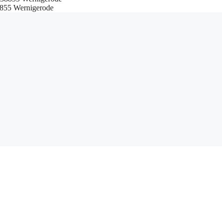
855 Wernigerode