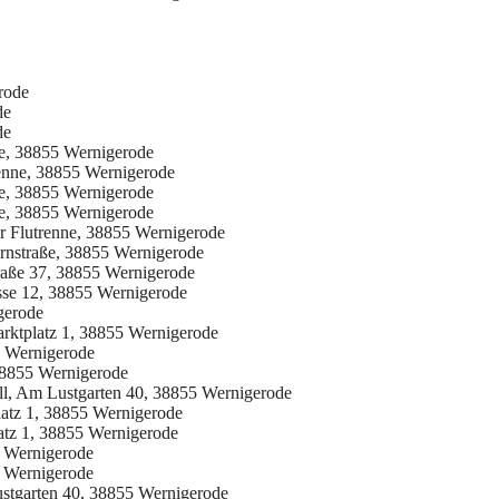
rode
de
de
ße, 38855 Wernigerode
renne, 38855 Wernigerode
ße, 38855 Wernigerode
ße, 38855 Wernigerode
er Flutrenne, 38855 Wernigerode
ernstraße, 38855 Wernigerode
raße 37, 38855 Wernigerode
se 12, 38855 Wernigerode
gerode
rktplatz 1, 38855 Wernigerode
5 Wernigerode
38855 Wernigerode
l, Am Lustgarten 40, 38855 Wernigerode
atz 1, 38855 Wernigerode
atz 1, 38855 Wernigerode
5 Wernigerode
5 Wernigerode
stgarten 40, 38855 Wernigerode