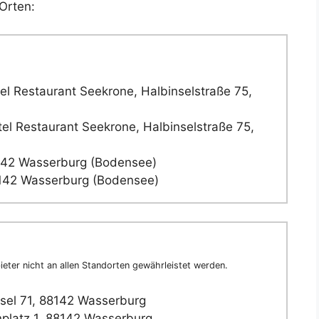
Orten:
l Restaurant Seekrone, Halbinselstraße 75,
el Restaurant Seekrone, Halbinselstraße 75,
42 Wasserburg (Bodensee)
42 Wasserburg (Bodensee)
eter nicht an allen Standorten gewährleistet werden.
sel 71, 88142 Wasserburg
platz 1, 88142 Wasserburg