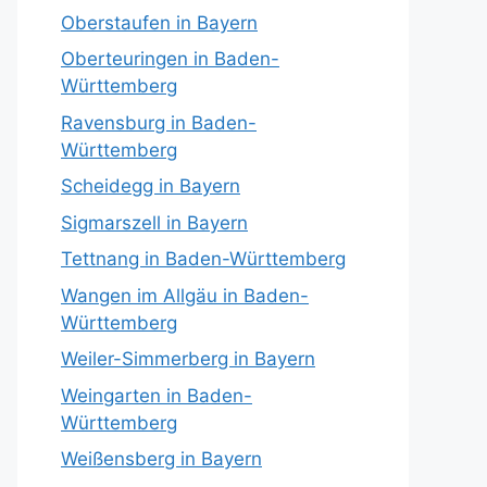
Oberstaufen in Bayern
Oberteuringen in Baden-
Württemberg
Ravensburg in Baden-
Württemberg
Scheidegg in Bayern
Sigmarszell in Bayern
Tettnang in Baden-Württemberg
Wangen im Allgäu in Baden-
Württemberg
Weiler-Simmerberg in Bayern
Weingarten in Baden-
Württemberg
Weißensberg in Bayern