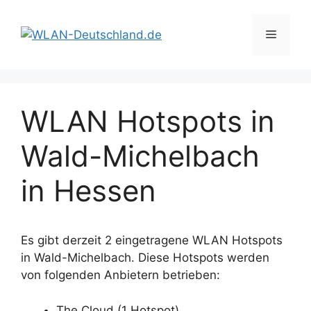
Zum
Inhalt
Menü
springen
WLAN Hotspots in
Wald-Michelbach
in Hessen
Es gibt derzeit 2 eingetragene WLAN Hotspots
in Wald-Michelbach. Diese Hotspots werden
von folgenden Anbietern betrieben:
The Cloud (1 Hotspot)