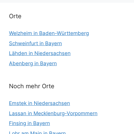
Orte
Welzheim in Baden-Württemberg
Schweinfurt in Bayern
Lähden in Niedersachsen
Abenberg in Bayern
Noch mehr Orte
Emstek in Niedersachsen
Lassan in Mecklenburg-Vorpommern
Finsing in Bayern
Lohr am Main in Bayern