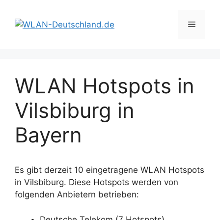
Zum
Inhalt
Menü
springen
WLAN Hotspots in
Vilsbiburg in
Bayern
Es gibt derzeit 10 eingetragene WLAN Hotspots
in Vilsbiburg. Diese Hotspots werden von
folgenden Anbietern betrieben:
Deutsche Telekom (7 Hotspots)