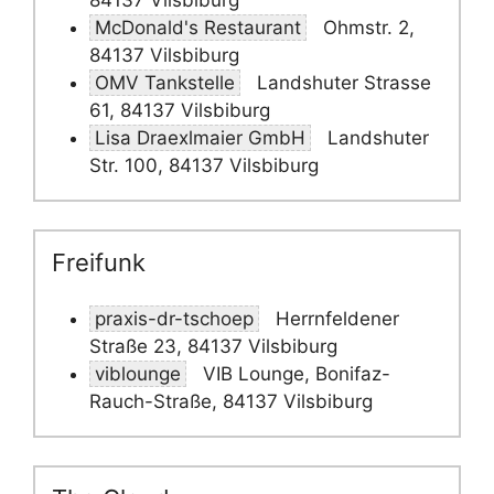
84137 Vilsbiburg
McDonald's Restaurant
Ohmstr. 2,
84137 Vilsbiburg
OMV Tankstelle
Landshuter Strasse
61, 84137 Vilsbiburg
Lisa Draexlmaier GmbH
Landshuter
Str. 100, 84137 Vilsbiburg
Freifunk
praxis-dr-tschoep
Herrnfeldener
Straße 23, 84137 Vilsbiburg
viblounge
VIB Lounge, Bonifaz-
Rauch-Straße, 84137 Vilsbiburg