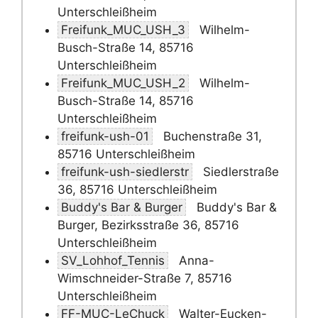
Unterschleißheim
Freifunk_MUC_USH_3
Wilhelm-
Busch-Straße 14, 85716
Unterschleißheim
Freifunk_MUC_USH_2
Wilhelm-
Busch-Straße 14, 85716
Unterschleißheim
freifunk-ush-01
Buchenstraße 31,
85716 Unterschleißheim
freifunk-ush-siedlerstr
Siedlerstraße
36, 85716 Unterschleißheim
Buddy's Bar & Burger
Buddy's Bar &
Burger, Bezirksstraße 36, 85716
Unterschleißheim
SV_Lohhof_Tennis
Anna-
Wimschneider-Straße 7, 85716
Unterschleißheim
FF-MUC-LeChuck
Walter-Eucken-