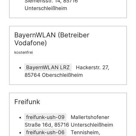
Siemensstr. 14, 85716
Unterschleißheim
BayernWLAN (Betreiber
Vodafone)
kostenfrei
BayernWLAN LRZ
Hackerstr. 27,
85764 Oberschleißheim
Freifunk
freifunk-ush-09
Mallertshofener
Straße 16d, 85716 Unterschleißheim
freifunk-ush-06
Tennisheim,