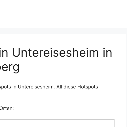
n Untereisesheim in
erg
pots in Untereisesheim. All diese Hotspots
Orten: