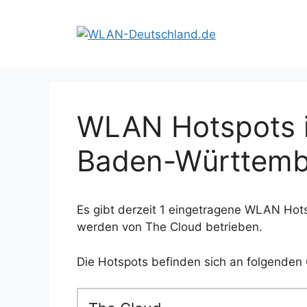
Zum
Inhalt
springen
WLAN Hotspots i
Baden-Württemb
Es gibt derzeit 1 eingetragene WLAN Hots
werden von The Cloud betrieben.
Die Hotspots befinden sich an folgenden 