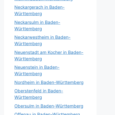
Neckargerach in Baden-
Württemberg
Neckarsulm in Baden-
Württemberg
Neckarwestheim in Baden-
Württemberg
Neuenstadt am Kocher in Baden-
Württemberg
Neuenstein in Baden-
Württemberg
Nordheim in Baden-Württemberg
Oberstenfeld in Baden-
Württemberg
Obersulm in Baden-Württemberg
Offenau in Baden-Württemberg