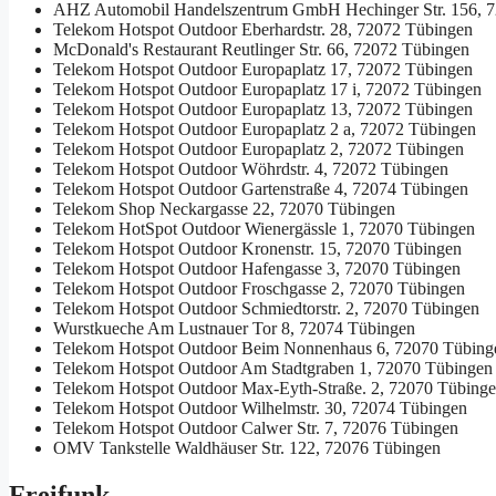
AHZ Automobil Handelszentrum GmbH
Hechinger Str. 156, 
Telekom Hotspot Outdoor
Eberhardstr. 28, 72072 Tübingen
McDonald's Restaurant
Reutlinger Str. 66, 72072 Tübingen
Telekom Hotspot Outdoor
Europaplatz 17, 72072 Tübingen
Telekom Hotspot Outdoor
Europaplatz 17 i, 72072 Tübingen
Telekom Hotspot Outdoor
Europaplatz 13, 72072 Tübingen
Telekom Hotspot Outdoor
Europaplatz 2 a, 72072 Tübingen
Telekom Hotspot Outdoor
Europaplatz 2, 72072 Tübingen
Telekom Hotspot Outdoor
Wöhrdstr. 4, 72072 Tübingen
Telekom Hotspot Outdoor
Gartenstraße 4, 72074 Tübingen
Telekom Shop
Neckargasse 22, 72070 Tübingen
Telekom HotSpot Outdoor
Wienergässle 1, 72070 Tübingen
Telekom Hotspot Outdoor
Kronenstr. 15, 72070 Tübingen
Telekom Hotspot Outdoor
Hafengasse 3, 72070 Tübingen
Telekom Hotspot Outdoor
Froschgasse 2, 72070 Tübingen
Telekom Hotspot Outdoor
Schmiedtorstr. 2, 72070 Tübingen
Wurstkueche
Am Lustnauer Tor 8, 72074 Tübingen
Telekom Hotspot Outdoor
Beim Nonnenhaus 6, 72070 Tübing
Telekom Hotspot Outdoor
Am Stadtgraben 1, 72070 Tübingen
Telekom Hotspot Outdoor
Max-Eyth-Straße. 2, 72070 Tübing
Telekom Hotspot Outdoor
Wilhelmstr. 30, 72074 Tübingen
Telekom Hotspot Outdoor
Calwer Str. 7, 72076 Tübingen
OMV Tankstelle
Waldhäuser Str. 122, 72076 Tübingen
Freifunk