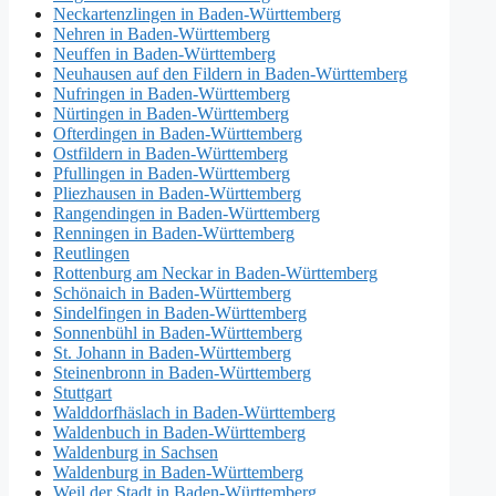
Neckartenzlingen in Baden-Württemberg
Nehren in Baden-Württemberg
Neuffen in Baden-Württemberg
Neuhausen auf den Fildern in Baden-Württemberg
Nufringen in Baden-Württemberg
Nürtingen in Baden-Württemberg
Ofterdingen in Baden-Württemberg
Ostfildern in Baden-Württemberg
Pfullingen in Baden-Württemberg
Pliezhausen in Baden-Württemberg
Rangendingen in Baden-Württemberg
Renningen in Baden-Württemberg
Reutlingen
Rottenburg am Neckar in Baden-Württemberg
Schönaich in Baden-Württemberg
Sindelfingen in Baden-Württemberg
Sonnenbühl in Baden-Württemberg
St. Johann in Baden-Württemberg
Steinenbronn in Baden-Württemberg
Stuttgart
Walddorfhäslach in Baden-Württemberg
Waldenbuch in Baden-Württemberg
Waldenburg in Sachsen
Waldenburg in Baden-Württemberg
Weil der Stadt in Baden-Württemberg