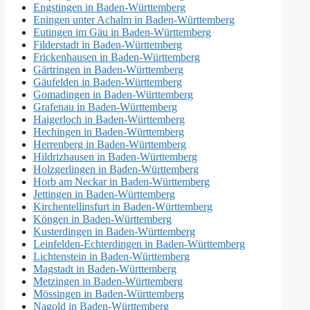
Engstingen in Baden-Württemberg
Eningen unter Achalm in Baden-Württemberg
Eutingen im Gäu in Baden-Württemberg
Filderstadt in Baden-Württemberg
Frickenhausen in Baden-Württemberg
Gärtringen in Baden-Württemberg
Gäufelden in Baden-Württemberg
Gomadingen in Baden-Württemberg
Grafenau in Baden-Württemberg
Haigerloch in Baden-Württemberg
Hechingen in Baden-Württemberg
Herrenberg in Baden-Württemberg
Hildrizhausen in Baden-Württemberg
Holzgerlingen in Baden-Württemberg
Horb am Neckar in Baden-Württemberg
Jettingen in Baden-Württemberg
Kirchentellinsfurt in Baden-Württemberg
Köngen in Baden-Württemberg
Kusterdingen in Baden-Württemberg
Leinfelden-Echterdingen in Baden-Württemberg
Lichtenstein in Baden-Württemberg
Magstadt in Baden-Württemberg
Metzingen in Baden-Württemberg
Mössingen in Baden-Württemberg
Nagold in Baden-Württemberg