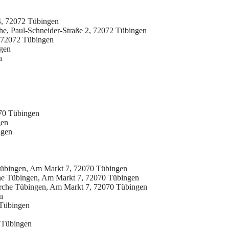
4, 72072 Tübingen
e, Paul-Schneider-Straße 2, 72072 Tübingen
, 72072 Tübingen
gen
n
070 Tübingen
gen
ngen
übingen, Am Markt 7, 72070 Tübingen
he Tübingen, Am Markt 7, 72070 Tübingen
rche Tübingen, Am Markt 7, 72070 Tübingen
n
 Tübingen
 Tübingen