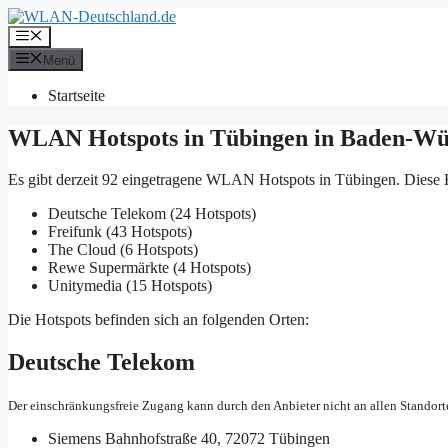
Zum
Inhalt
Menü
springen
Menü
Startseite
WLAN Hotspots in Tübingen in Baden-Wü
Es gibt derzeit 92 eingetragene WLAN Hotspots in Tübingen. Diese 
Deutsche Telekom (24 Hotspots)
Freifunk (43 Hotspots)
The Cloud (6 Hotspots)
Rewe Supermärkte (4 Hotspots)
Unitymedia (15 Hotspots)
Die Hotspots befinden sich an folgenden Orten:
Deutsche Telekom
Der einschränkungsfreie Zugang kann durch den Anbieter nicht an allen Standort
Siemens
Bahnhofstraße 40, 72072 Tübingen