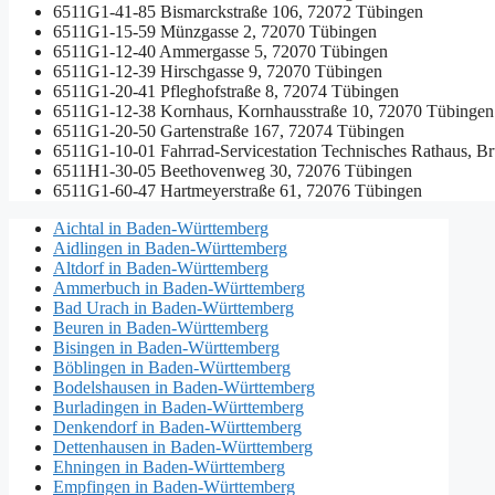
6511G1-41-85
Bismarckstraße 106, 72072 Tübingen
6511G1-15-59
Münzgasse 2, 72070 Tübingen
6511G1-12-40
Ammergasse 5, 72070 Tübingen
6511G1-12-39
Hirschgasse 9, 72070 Tübingen
6511G1-20-41
Pfleghofstraße 8, 72074 Tübingen
6511G1-12-38
Kornhaus, Kornhausstraße 10, 72070 Tübingen
6511G1-20-50
Gartenstraße 167, 72074 Tübingen
6511G1-10-01
Fahrrad-Servicestation Technisches Rathaus, B
6511H1-30-05
Beethovenweg 30, 72076 Tübingen
6511G1-60-47
Hartmeyerstraße 61, 72076 Tübingen
Aichtal in Baden-Württemberg
Aidlingen in Baden-Württemberg
Altdorf in Baden-Württemberg
Ammerbuch in Baden-Württemberg
Bad Urach in Baden-Württemberg
Beuren in Baden-Württemberg
Bisingen in Baden-Württemberg
Böblingen in Baden-Württemberg
Bodelshausen in Baden-Württemberg
Burladingen in Baden-Württemberg
Denkendorf in Baden-Württemberg
Dettenhausen in Baden-Württemberg
Ehningen in Baden-Württemberg
Empfingen in Baden-Württemberg