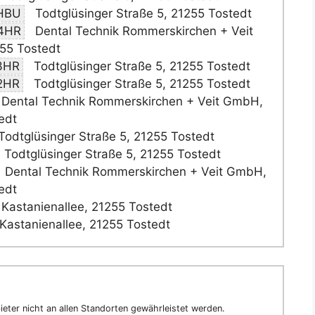
HBU
Todtglüsinger Straße 5, 21255 Tostedt
4HR
Dental Technik Rommerskirchen + Veit
55 Tostedt
3HR
Todtglüsinger Straße 5, 21255 Tostedt
2HR
Todtglüsinger Straße 5, 21255 Tostedt
Dental Technik Rommerskirchen + Veit GmbH,
edt
Todtglüsinger Straße 5, 21255 Tostedt
Todtglüsinger Straße 5, 21255 Tostedt
Dental Technik Rommerskirchen + Veit GmbH,
edt
Kastanienallee, 21255 Tostedt
Kastanienallee, 21255 Tostedt
eter nicht an allen Standorten gewährleistet werden.