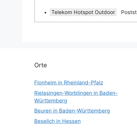
Telekom Hotspot Outdoor
Postst
Orte
Flonheim in Rheinland-Pfalz
Rielasingen-Worblingen in Baden-
Württemberg
Beuren in Baden-Württemberg
Beselich in Hessen