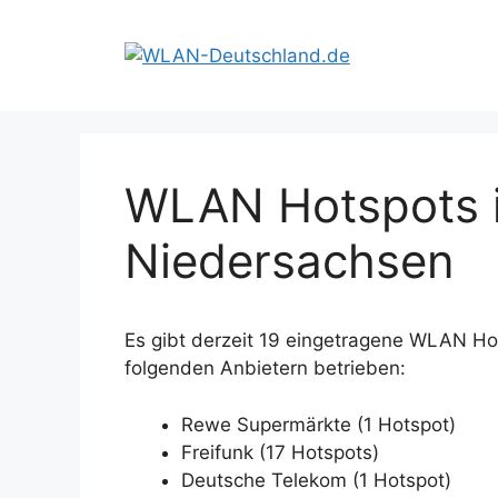
Zum
Inhalt
springen
WLAN Hotspots i
Niedersachsen
Es gibt derzeit 19 eingetragene WLAN Ho
folgenden Anbietern betrieben:
Rewe Supermärkte (1 Hotspot)
Freifunk (17 Hotspots)
Deutsche Telekom (1 Hotspot)