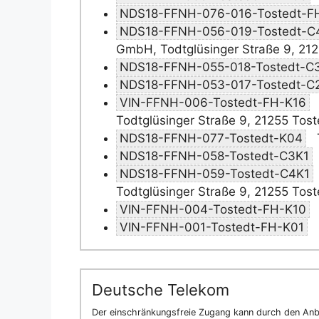
NDS18-FFNH-076-016-Tostedt-F
NDS18-FFNH-056-019-Tostedt-C
GmbH, Todtglüsinger Straße 9, 212
NDS18-FFNH-055-018-Tostedt-C
NDS18-FFNH-053-017-Tostedt-C
VIN-FFNH-006-Tostedt-FH-K16
Todtglüsinger Straße 9, 21255 Tost
NDS18-FFNH-077-Tostedt-K04
NDS18-FFNH-058-Tostedt-C3K1
NDS18-FFNH-059-Tostedt-C4K1
Todtglüsinger Straße 9, 21255 Tost
VIN-FFNH-004-Tostedt-FH-K10
VIN-FFNH-001-Tostedt-FH-K01
Deutsche Telekom
Der einschränkungsfreie Zugang kann durch den Anbi