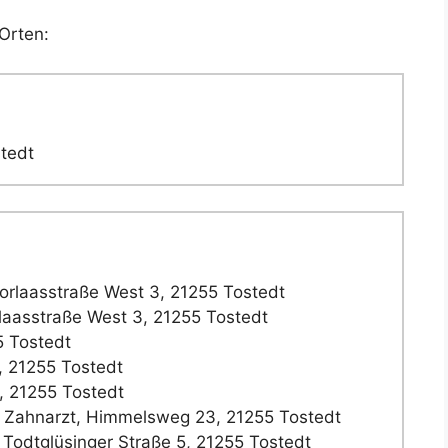
Orten:
stedt
rlaasstraße West 3, 21255 Tostedt
aasstraße West 3, 21255 Tostedt
5 Tostedt
, 21255 Tostedt
, 21255 Tostedt
k Zahnarzt, Himmelsweg 23, 21255 Tostedt
Todtglüsinger Straße 5, 21255 Tostedt