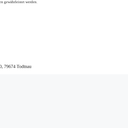
en gewährleistet werden.
10, 79674 Todtnau