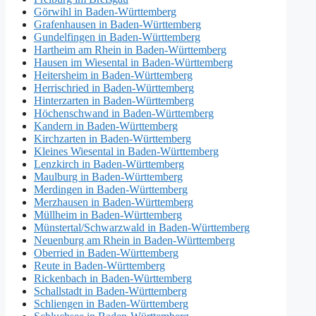
Görwihl in Baden-Württemberg
Grafenhausen in Baden-Württemberg
Gundelfingen in Baden-Württemberg
Hartheim am Rhein in Baden-Württemberg
Hausen im Wiesental in Baden-Württemberg
Heitersheim in Baden-Württemberg
Herrischried in Baden-Württemberg
Hinterzarten in Baden-Württemberg
Höchenschwand in Baden-Württemberg
Kandern in Baden-Württemberg
Kirchzarten in Baden-Württemberg
Kleines Wiesental in Baden-Württemberg
Lenzkirch in Baden-Württemberg
Maulburg in Baden-Württemberg
Merdingen in Baden-Württemberg
Merzhausen in Baden-Württemberg
Müllheim in Baden-Württemberg
Münstertal/Schwarzwald in Baden-Württemberg
Neuenburg am Rhein in Baden-Württemberg
Oberried in Baden-Württemberg
Reute in Baden-Württemberg
Rickenbach in Baden-Württemberg
Schallstadt in Baden-Württemberg
Schliengen in Baden-Württemberg