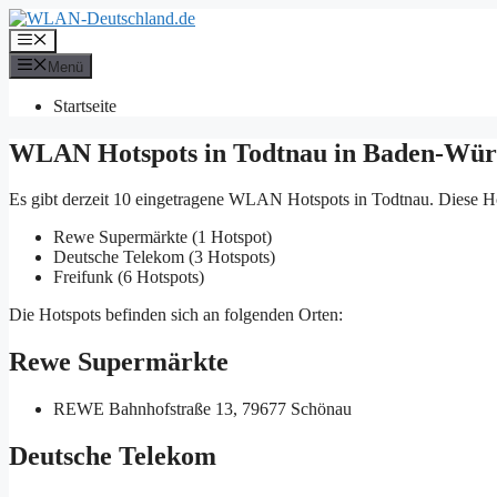
Zum
Inhalt
Menü
springen
Menü
Startseite
WLAN Hotspots in Todtnau in Baden-Wür
Es gibt derzeit 10 eingetragene WLAN Hotspots in Todtnau. Diese H
Rewe Supermärkte (1 Hotspot)
Deutsche Telekom (3 Hotspots)
Freifunk (6 Hotspots)
Die Hotspots befinden sich an folgenden Orten:
Rewe Supermärkte
REWE
Bahnhofstraße 13, 79677 Schönau
Deutsche Telekom