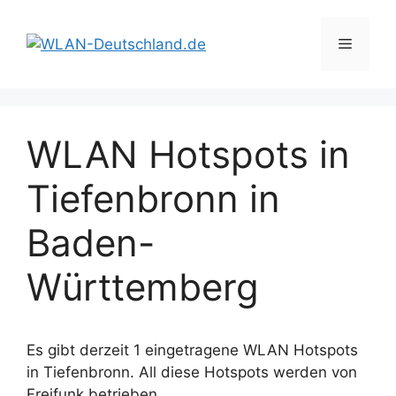
Zum
Inhalt
Menü
springen
WLAN Hotspots in
Tiefenbronn in
Baden-
Württemberg
Es gibt derzeit 1 eingetragene WLAN Hotspots
in Tiefenbronn. All diese Hotspots werden von
Freifunk betrieben.