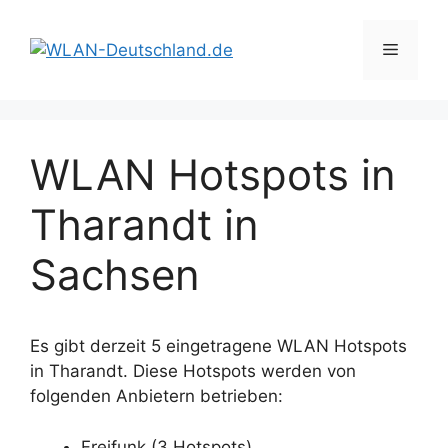
Zum
Inhalt
Menü
springen
WLAN Hotspots in
Tharandt in
Sachsen
Es gibt derzeit 5 eingetragene WLAN Hotspots
in Tharandt. Diese Hotspots werden von
folgenden Anbietern betrieben:
Freifunk (3 Hotspots)