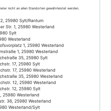
eter nicht an allen Standorten gewährleistet werden.
22, 25980 Sylt/Rantum
r Str. 1, 25980 Westerland
980 Sylt
5980 Westerland
fsvorplatz 1, 25980 Westerland
mstraße 1, 25980 Westerland
ichstraße 35, 25980 Sylt
chstr. 17, 25980 Sylt
ichstr. 17, 25980 Westerland
ichstraße 35, 25980 Westerland
ichstr. 12, 25980 Westerland
chstr. 12, 25980 Sylt
2, 25980 Westerland
str. 36, 25980 Westerland
980 Westerland/Sylt