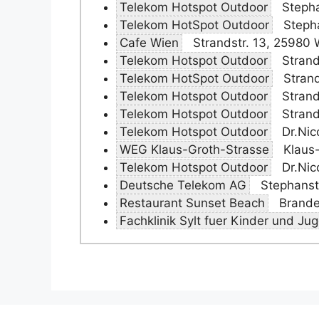
Telekom Hotspot Outdoor
Stepha
Telekom HotSpot Outdoor
Stepha
Cafe Wien
Strandstr. 13, 25980 
Telekom Hotspot Outdoor
Strand
Telekom HotSpot Outdoor
Strand
Telekom Hotspot Outdoor
Strand
Telekom Hotspot Outdoor
Strand
Telekom Hotspot Outdoor
Dr.Nic
WEG Klaus-Groth-Strasse
Klaus-
Telekom Hotspot Outdoor
Dr.Nico
Deutsche Telekom AG
Stephanst
Restaurant Sunset Beach
Branden
Fachklinik Sylt fuer Kinder und Ju