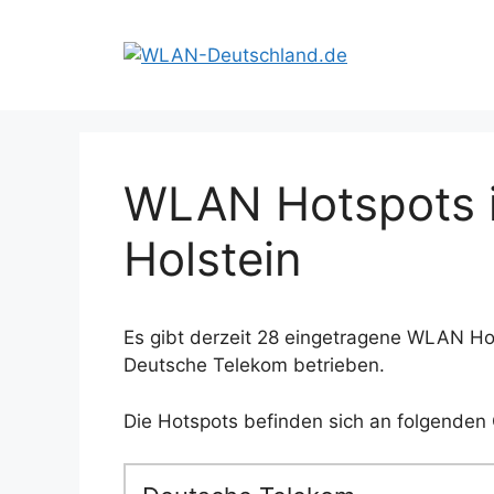
Zum
Inhalt
springen
WLAN Hotspots in
Holstein
Es gibt derzeit 28 eingetragene WLAN Hot
Deutsche Telekom betrieben.
Die Hotspots befinden sich an folgenden 