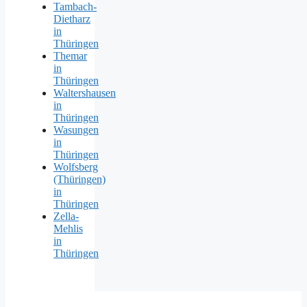
Tambach-
Dietharz
in
Thüringen
Themar
in
Thüringen
Waltershausen
in
Thüringen
Wasungen
in
Thüringen
Wolfsberg
(Thüringen)
in
Thüringen
Zella-
Mehlis
in
Thüringen