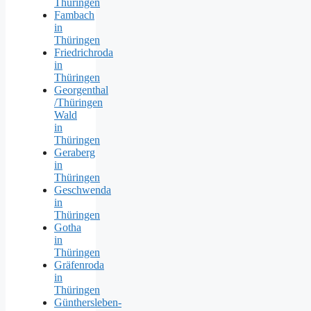
Thüringen
Fambach
in
Thüringen
Friedrichroda
in
Thüringen
Georgenthal
/Thüringen
Wald
in
Thüringen
Geraberg
in
Thüringen
Geschwenda
in
Thüringen
Gotha
in
Thüringen
Gräfenroda
in
Thüringen
Günthersleben-