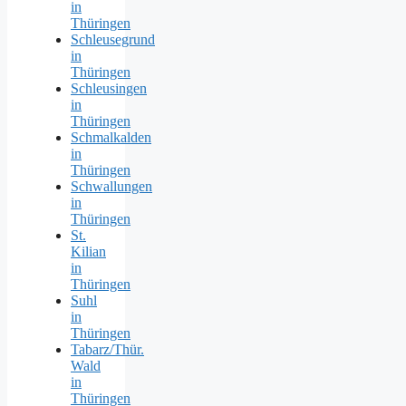
in
Thüringen
Schleusegrund
in
Thüringen
Schleusingen
in
Thüringen
Schmalkalden
in
Thüringen
Schwallungen
in
Thüringen
St.
Kilian
in
Thüringen
Suhl
in
Thüringen
Tabarz/Thür.
Wald
in
Thüringen