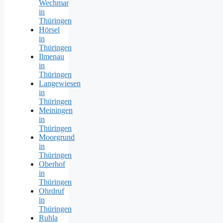
Wechmar
in
Thüringen
Hörsel
in
Thüringen
Ilmenau
in
Thüringen
Langewiesen
in
Thüringen
Meiningen
in
Thüringen
Moorgrund
in
Thüringen
Oberhof
in
Thüringen
Ohrdruf
in
Thüringen
Ruhla