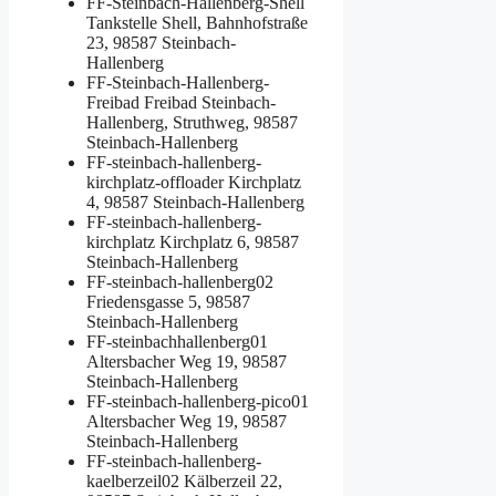
FF-Steinbach-Hallenberg-Shell
Tankstelle Shell, Bahnhofstraße
23, 98587 Steinbach-
Hallenberg
FF-Steinbach-Hallenberg-
Freibad
Freibad Steinbach-
Hallenberg, Struthweg, 98587
Steinbach-Hallenberg
FF-steinbach-hallenberg-
kirchplatz-offloader
Kirchplatz
4, 98587 Steinbach-Hallenberg
FF-steinbach-hallenberg-
kirchplatz
Kirchplatz 6, 98587
Steinbach-Hallenberg
FF-steinbach-hallenberg02
Friedensgasse 5, 98587
Steinbach-Hallenberg
FF-steinbachhallenberg01
Altersbacher Weg 19, 98587
Steinbach-Hallenberg
FF-steinbach-hallenberg-pico01
Altersbacher Weg 19, 98587
Steinbach-Hallenberg
FF-steinbach-hallenberg-
kaelberzeil02
Kälberzeil 22,