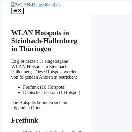
Zum
Inhalt
Menü
springen
WLAN Hotspots in
Steinbach-Hallenberg
in Thüringen
Es gibt derzeit 11 eingetragene
WLAN Hotspots in Steinbach-
Hallenberg. Diese Hotspots werden
von folgenden Anbietern betrieben:
Freifunk (10 Hotspots)
Deutsche Telekom (1 Hotspot)
Die Hotspots befinden sich an
folgenden Orten:
Freifunk