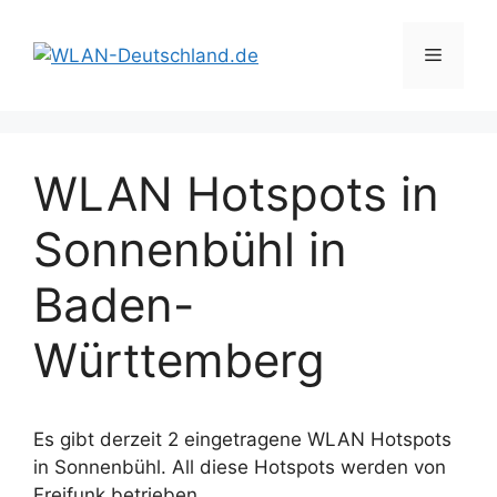
Zum
Inhalt
Menü
springen
WLAN Hotspots in
Sonnenbühl in
Baden-
Württemberg
Es gibt derzeit 2 eingetragene WLAN Hotspots
in Sonnenbühl. All diese Hotspots werden von
Freifunk betrieben.