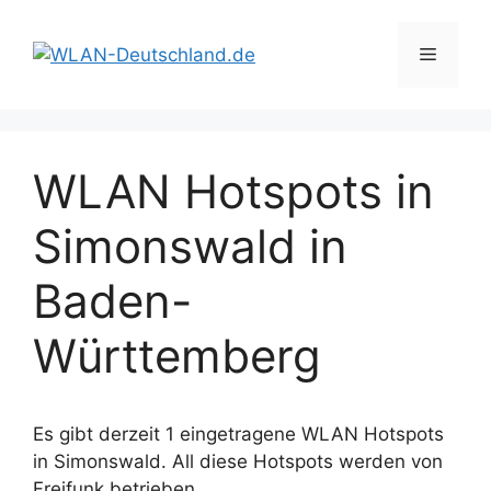
Zum
Inhalt
Menü
springen
WLAN Hotspots in
Simonswald in
Baden-
Württemberg
Es gibt derzeit 1 eingetragene WLAN Hotspots
in Simonswald. All diese Hotspots werden von
Freifunk betrieben.