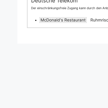
Deutsche Telekom
Der einschränkungsfreie Zugang kann durch den Anbi
McDonald's Restaurant
Ruhmrisc