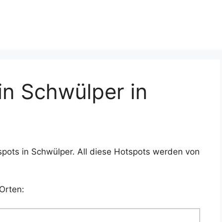
n Schwülper in
pots in Schwülper. All diese Hotspots werden von
Orten: