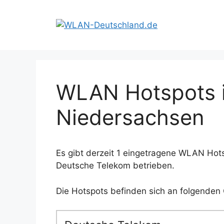
Zum
Inhalt
springen
WLAN Hotspots i
Niedersachsen
Es gibt derzeit 1 eingetragene WLAN Hots
Deutsche Telekom betrieben.
Die Hotspots befinden sich an folgenden 