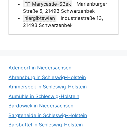
FF_Marycastle-SBek
Marienburger
Straße 5, 21493 Schwarzenbek
hiergibtswlan
Industriestraße 13,
21493 Schwarzenbek
Adendorf in Niedersachsen
Ahrensburg in Schleswig-Holstein
Ammersbek in Schleswig-Holstein
Aumühle in Schleswig-Holstein
Bardowick in Niedersachsen
Bargteheide in Schleswig-Holstein
Barsbüttel in Schleswig-Holstein