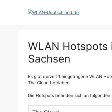
Zum
Inhalt
springen
WLAN Hotspots i
Sachsen
Es gibt derzeit 1 eingetragene WLAN Hots
The Cloud betrieben.
Die Hotspots befinden sich an folgenden 