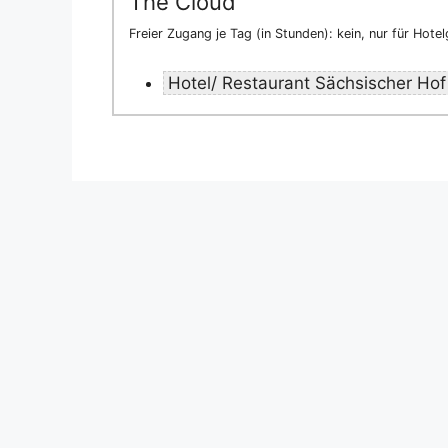
The Cloud
Freier Zugang je Tag (in Stunden): kein, nur für Hote
Hotel/ Restaurant Sächsischer Hof