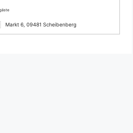
lgäste
Markt 6, 09481 Scheibenberg