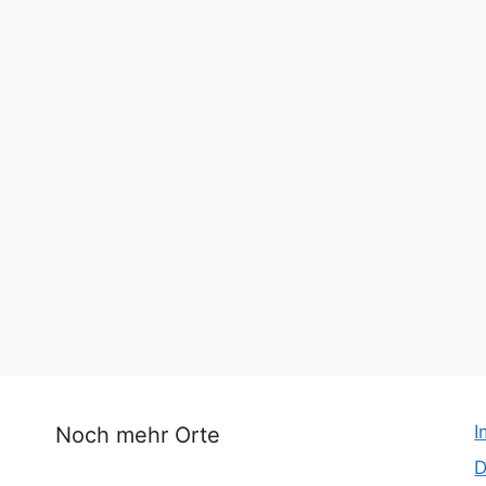
I
Noch mehr Orte
D