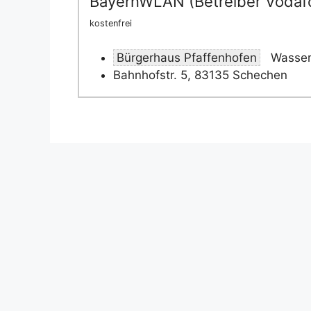
BayernWLAN (Betreiber Vodaf
kostenfrei
Bürgerhaus Pfaffenhofen
Wasserb
Bahnhofstr. 5, 83135 Schechen