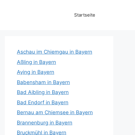
Startseite
Aschau im Chiemgau in Bayern
Aßling in Bayern
Aying in Bayern
Babensham in Bayern
Bad Aibling in Bayern
Bad Endorf in Bayern
Bernau am Chiemsee in Bayern
Brannenburg in Bayern
Bruckmühl in Bayern