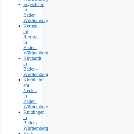
Ingersheim
in
Baden-
Württemberg
Kernen
im
Remstal
in
Baden-
Württemberg
Kirchardt
in
Baden-
Württemberg
Kirchheim
am
Neckar
in
Baden-
Württemberg
Knittlingen
in
Baden-
Württemberg
Korb