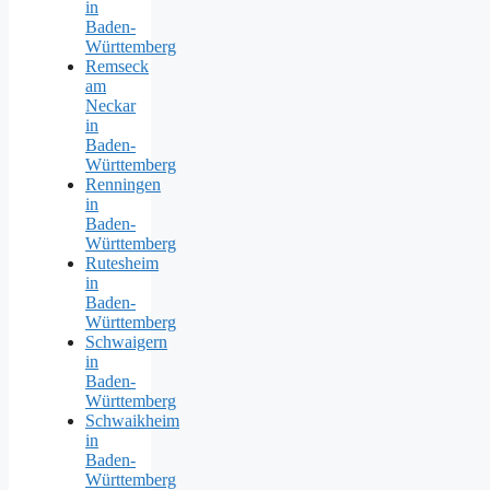
in
Baden-
Württemberg
Remseck
am
Neckar
in
Baden-
Württemberg
Renningen
in
Baden-
Württemberg
Rutesheim
in
Baden-
Württemberg
Schwaigern
in
Baden-
Württemberg
Schwaikheim
in
Baden-
Württemberg