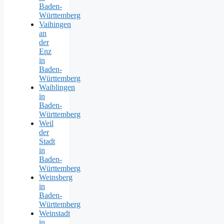
Baden-
Württemberg
Vaihingen
an
der
Enz
in
Baden-
Württemberg
Waiblingen
in
Baden-
Württemberg
Weil
der
Stadt
in
Baden-
Württemberg
Weinsberg
in
Baden-
Württemberg
Weinstadt
in