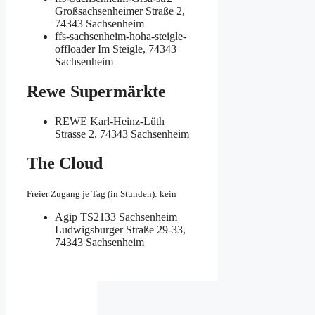
Großsachsenheimer Straße 2,
74343 Sachsenheim
ffs-sachsenheim-hoha-steigle-
offloader
Im Steigle, 74343
Sachsenheim
Rewe Supermärkte
REWE
Karl-Heinz-Lüth
Strasse 2, 74343 Sachsenheim
The Cloud
Freier Zugang je Tag (in Stunden): kein
Agip TS2133 Sachsenheim
Ludwigsburger Straße 29-33,
74343 Sachsenheim