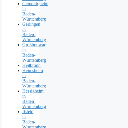
Gemmrigheim
in
Baden-
Württemberg
Gerlingen
in
Baden-
Württemberg
Großbottwar
in
Baden-
Württemberg
Heilbronn
Heimsheim
in
Baden-
Württemberg
Hessigheim
in
Baden-
Württemberg
Ilsfeld
in
Baden-
Württemberg