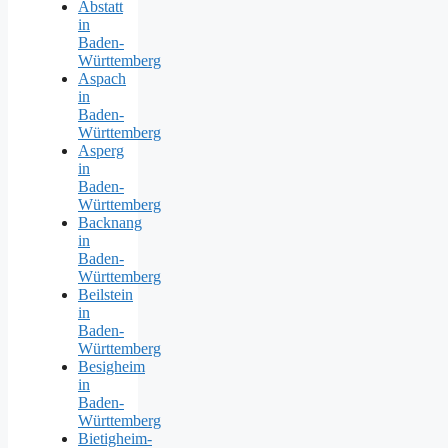
Abstatt
in
Baden-
Württemberg
Aspach
in
Baden-
Württemberg
Asperg
in
Baden-
Württemberg
Backnang
in
Baden-
Württemberg
Beilstein
in
Baden-
Württemberg
Besigheim
in
Baden-
Württemberg
Bietigheim-