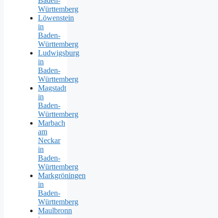
Baden-
Württemberg
Löwenstein
in
Baden-
Württemberg
Ludwigsburg
in
Baden-
Württemberg
Magstadt
in
Baden-
Württemberg
Marbach
am
Neckar
in
Baden-
Württemberg
Markgröningen
in
Baden-
Württemberg
Maulbronn