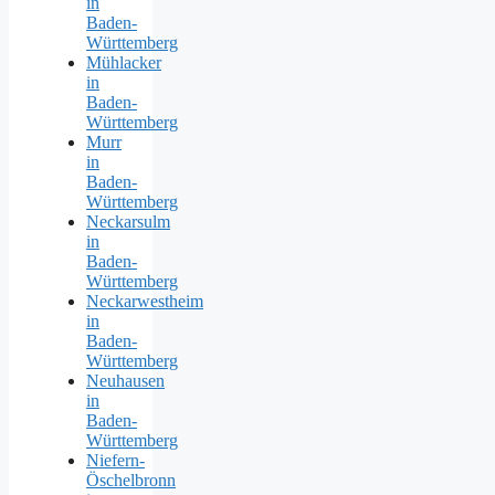
in
Baden-
Württemberg
Mühlacker
in
Baden-
Württemberg
Murr
in
Baden-
Württemberg
Neckarsulm
in
Baden-
Württemberg
Neckarwestheim
in
Baden-
Württemberg
Neuhausen
in
Baden-
Württemberg
Niefern-
Öschelbronn