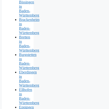
Bissingen
in
Baden-
Württemberg
Brackenheim
in
Baden-
Württemberg
Bretten
in
Baden-
Württemberg
Burgstetten
in
Baden-
Württemberg
Eberdingen
in
Baden-
Württemberg
Ellhofen
in
Baden-
Württemberg
Eppingen