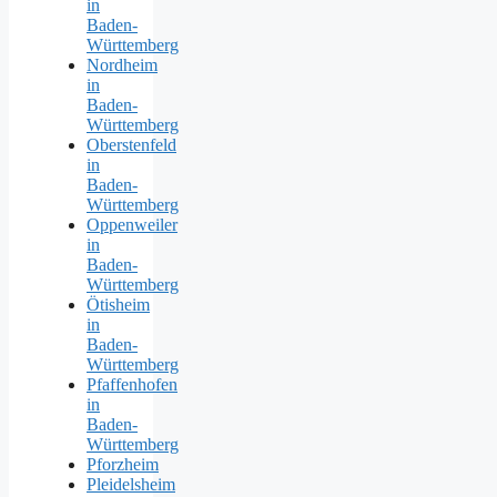
in
Baden-
Württemberg
Nordheim
in
Baden-
Württemberg
Oberstenfeld
in
Baden-
Württemberg
Oppenweiler
in
Baden-
Württemberg
Ötisheim
in
Baden-
Württemberg
Pfaffenhofen
in
Baden-
Württemberg
Pforzheim
Pleidelsheim