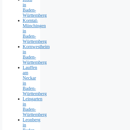
in
Baden-
Württemberg
Korntal-
Münchingen
in
Baden-
Württemberg
Kornwestheim
in
Baden-
Württemberg
Lauffen
am
Neckar
in
Baden-
Württemberg
Leingarten
in
Baden-
Württemberg
Leonberg
in