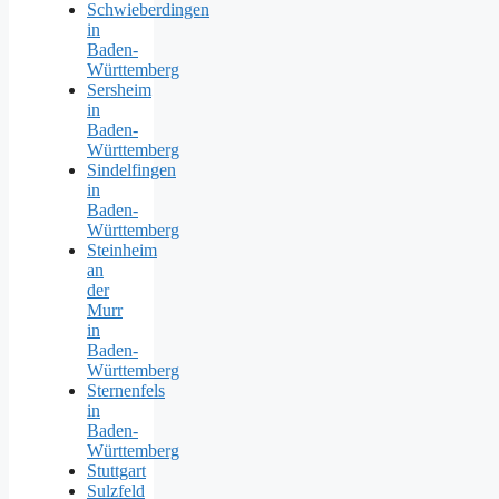
Schwieberdingen
in
Baden-
Württemberg
Sersheim
in
Baden-
Württemberg
Sindelfingen
in
Baden-
Württemberg
Steinheim
an
der
Murr
in
Baden-
Württemberg
Sternenfels
in
Baden-
Württemberg
Stuttgart
Sulzfeld