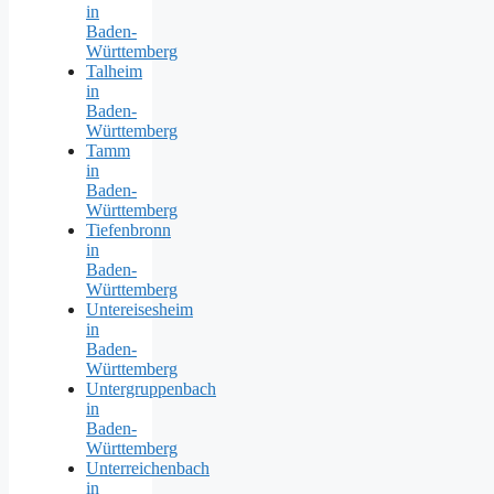
in
Baden-
Württemberg
Talheim
in
Baden-
Württemberg
Tamm
in
Baden-
Württemberg
Tiefenbronn
in
Baden-
Württemberg
Untereisesheim
in
Baden-
Württemberg
Untergruppenbach
in
Baden-
Württemberg
Unterreichenbach
in