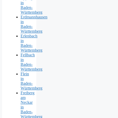
in
Baden-
Württemberg
Erdmannhausen
in
Baden-
Württemberg
Erlenbach
in
Baden-
Württemberg
Fellbach
in
Baden-
Württemberg
Flein
in
Baden-
Württemberg
Freiberg
am
Neckar
in
Baden-
Württemberg