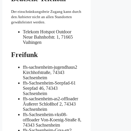
Der einschränkungsfreie Zugang kann durch
den Anbieter nicht an allen Standorten
gewährleistet werden.
Telekom Hotspot Outdoor
Neue Bahnhofstr. 1, 71665
Vaihingen
Freifunk
ffs-sachsenheim-jugendhaus2
Kirchhofstraße, 74343
Sachsenheim
ffs-Sachsenheim-Seepfad-61
Seepfad 46, 74343
Sachsenheim
ffs-sachsenheim-as2-offloader
Äußerer Schloßhof 2, 74343
Sachsenheim
ffs-Sachsenheim-vks08-
offloader
Von-Koenig-Straße 8,
74343 Sachsenheim
ffs-Sachsenheim-Grsa-str2