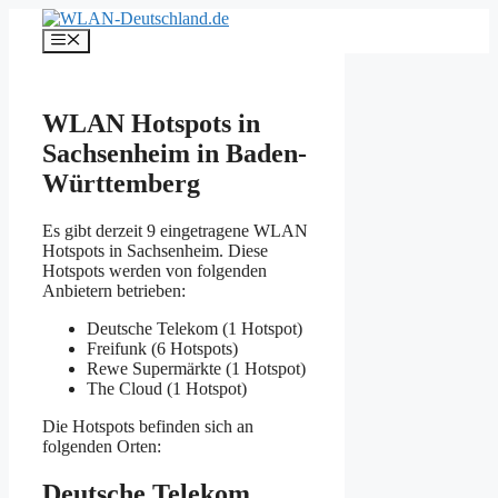
Zum
Inhalt
Menü
springen
WLAN Hotspots in
Sachsenheim in Baden-
Württemberg
Es gibt derzeit 9 eingetragene WLAN
Hotspots in Sachsenheim. Diese
Hotspots werden von folgenden
Anbietern betrieben:
Deutsche Telekom (1 Hotspot)
Freifunk (6 Hotspots)
Rewe Supermärkte (1 Hotspot)
The Cloud (1 Hotspot)
Die Hotspots befinden sich an
folgenden Orten:
Deutsche Telekom