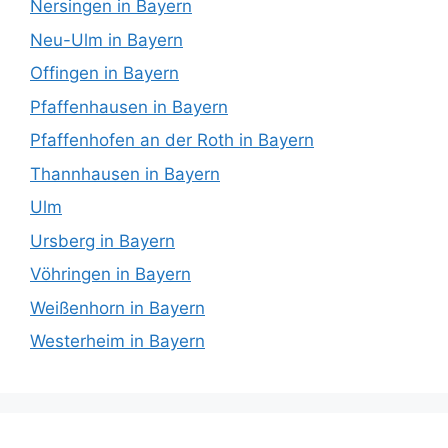
Nersingen in Bayern
Neu-Ulm in Bayern
Offingen in Bayern
Pfaffenhausen in Bayern
Pfaffenhofen an der Roth in Bayern
Thannhausen in Bayern
Ulm
Ursberg in Bayern
Vöhringen in Bayern
Weißenhorn in Bayern
Westerheim in Bayern