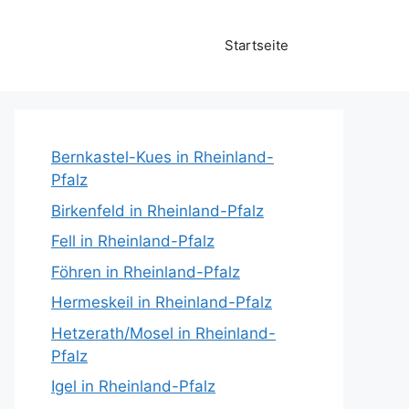
Startseite
Bernkastel-Kues in Rheinland-
Pfalz
Birkenfeld in Rheinland-Pfalz
Fell in Rheinland-Pfalz
Föhren in Rheinland-Pfalz
Hermeskeil in Rheinland-Pfalz
Hetzerath/Mosel in Rheinland-
Pfalz
Igel in Rheinland-Pfalz