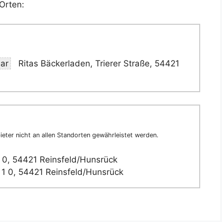
Orten:
aar
Ritas Bäckerladen, Trierer Straße, 54421
eter nicht an allen Standorten gewährleistet werden.
0, 54421 Reinsfeld/Hunsrück
1 0, 54421 Reinsfeld/Hunsrück