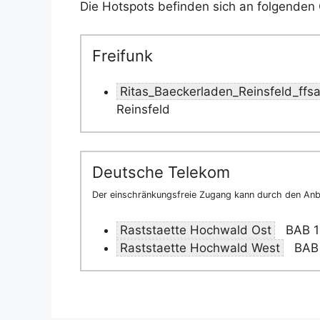
Die Hotspots befinden sich an folgenden 
Freifunk
Ritas_Baeckerladen_Reinsfeld_ffs
Reinsfeld
Deutsche Telekom
Der einschränkungsfreie Zugang kann durch den Anbi
Raststaette Hochwald Ost
BAB 1 
Raststaette Hochwald West
BAB 