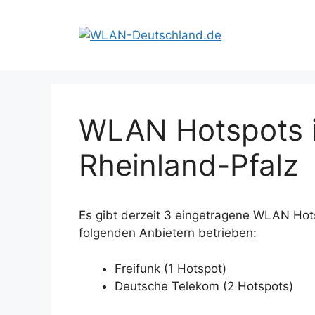
Zum
Inhalt
springen
WLAN Hotspots in
Rheinland-Pfalz
Es gibt derzeit 3 eingetragene WLAN Hot
folgenden Anbietern betrieben:
Freifunk (1 Hotspot)
Deutsche Telekom (2 Hotspots)