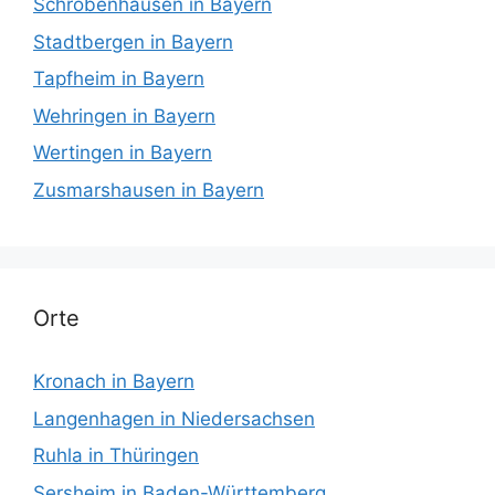
Schrobenhausen in Bayern
Stadtbergen in Bayern
Tapfheim in Bayern
Wehringen in Bayern
Wertingen in Bayern
Zusmarshausen in Bayern
Orte
Kronach in Bayern
Langenhagen in Niedersachsen
Ruhla in Thüringen
Sersheim in Baden-Württemberg