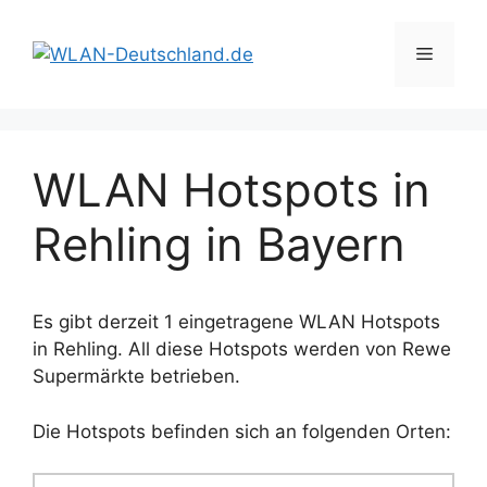
Zum
Inhalt
Menü
springen
WLAN Hotspots in
Rehling in Bayern
Es gibt derzeit 1 eingetragene WLAN Hotspots
in Rehling. All diese Hotspots werden von Rewe
Supermärkte betrieben.
Die Hotspots befinden sich an folgenden Orten: