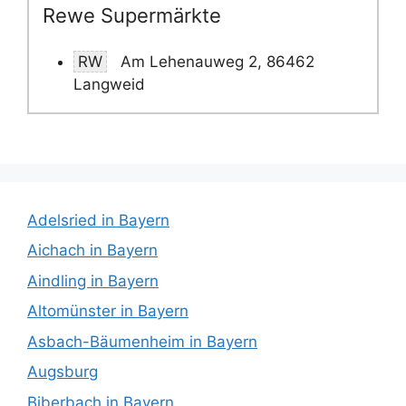
Rewe Supermärkte
RW
Am Lehenauweg 2, 86462
Langweid
Adelsried in Bayern
Aichach in Bayern
Aindling in Bayern
Altomünster in Bayern
Asbach-Bäumenheim in Bayern
Augsburg
Biberbach in Bayern