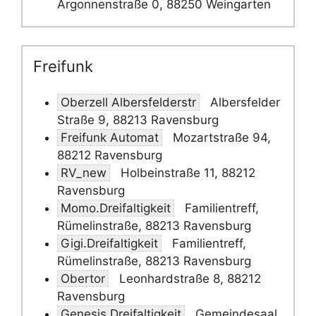
Argonnenstraße 0, 88250 Weingarten
Freifunk
Oberzell Albersfelderstr
Albersfelder
Straße 9, 88213 Ravensburg
Freifunk Automat
Mozartstraße 94,
88212 Ravensburg
RV_new
Holbeinstraße 11, 88212
Ravensburg
Momo.Dreifaltigkeit
Familientreff,
Rümelinstraße, 88213 Ravensburg
Gigi.Dreifaltigkeit
Familientreff,
Rümelinstraße, 88213 Ravensburg
Obertor
Leonhardstraße 8, 88212
Ravensburg
Genesis.Dreifaltigkeit
Gemeindesaal