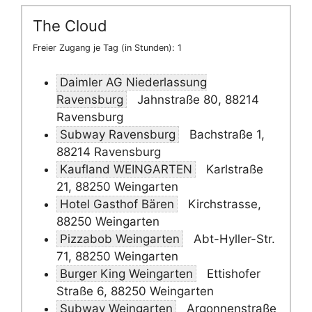
The Cloud
Freier Zugang je Tag (in Stunden): 1
Daimler AG Niederlassung
Ravensburg
Jahnstraße 80, 88214
Ravensburg
Subway Ravensburg
Bachstraße 1,
88214 Ravensburg
Kaufland WEINGARTEN
Karlstraße
21, 88250 Weingarten
Hotel Gasthof Bären
Kirchstrasse,
88250 Weingarten
Pizzabob Weingarten
Abt-Hyller-Str.
71, 88250 Weingarten
Burger King Weingarten
Ettishofer
Straße 6, 88250 Weingarten
Subway Weingarten
Argonnenstraße