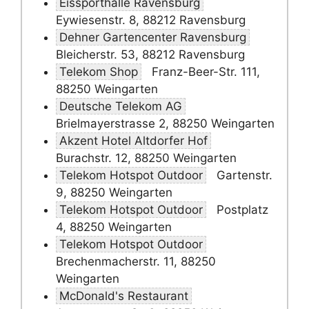
Eissporthalle Ravensburg
Eywiesenstr. 8, 88212 Ravensburg
Dehner Gartencenter Ravensburg
Bleicherstr. 53, 88212 Ravensburg
Telekom Shop
Franz-Beer-Str. 111,
88250 Weingarten
Deutsche Telekom AG
Brielmayerstrasse 2, 88250 Weingarten
Akzent Hotel Altdorfer Hof
Burachstr. 12, 88250 Weingarten
Telekom Hotspot Outdoor
Gartenstr.
9, 88250 Weingarten
Telekom Hotspot Outdoor
Postplatz
4, 88250 Weingarten
Telekom Hotspot Outdoor
Brechenmacherstr. 11, 88250
Weingarten
McDonald's Restaurant