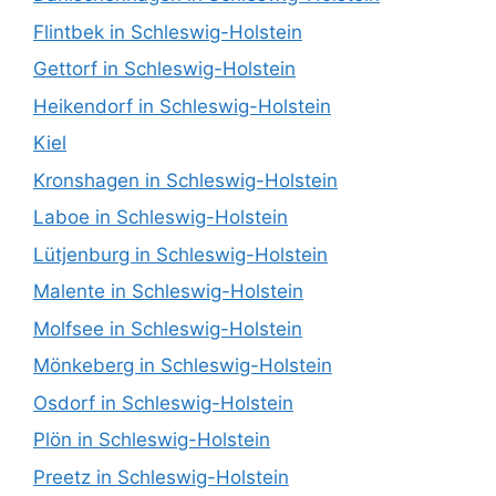
Flintbek in Schleswig-Holstein
Gettorf in Schleswig-Holstein
Heikendorf in Schleswig-Holstein
Kiel
Kronshagen in Schleswig-Holstein
Laboe in Schleswig-Holstein
Lütjenburg in Schleswig-Holstein
Malente in Schleswig-Holstein
Molfsee in Schleswig-Holstein
Mönkeberg in Schleswig-Holstein
Osdorf in Schleswig-Holstein
Plön in Schleswig-Holstein
Preetz in Schleswig-Holstein