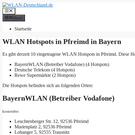
Zum
Inhalt
Menü
springen
Menü
Startseite
WLAN Hotspots in Pfreimd in Bayern
Es gibt derzeit 10 eingetragene WLAN Hotspots in Pfreimd. Diese Ho
BayernWLAN (Betreiber Vodafone) (4 Hotspots)
Deutsche Telekom (4 Hotspots)
Rewe Supermärkte (2 Hotspots)
Die Hotspots befinden sich an folgenden Orten:
BayernWLAN (Betreiber Vodafone)
kostenfrei
Leuchtenberger Str. 12, 92536 Pfreimd
Marienplatz 2, 92536 Pfreimd
Lohanger 5, 92555 Trausnitz