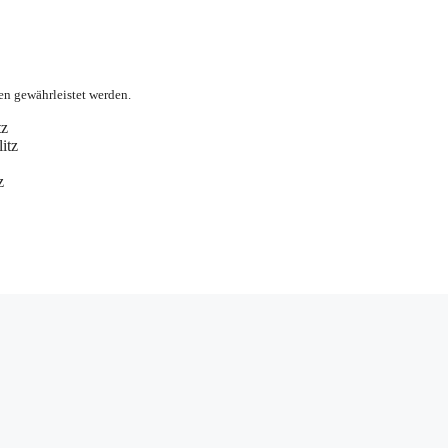
en gewährleistet werden.
tz
itz
z