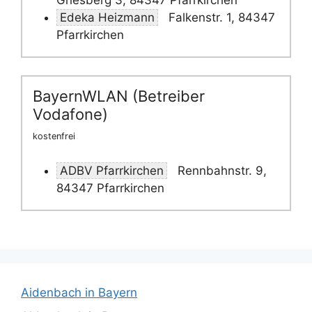
Griesberg 3, 84347 Pfarrkirchen
Edeka Heizmann
Falkenstr. 1, 84347
Pfarrkirchen
BayernWLAN (Betreiber
Vodafone)
kostenfrei
ADBV Pfarrkirchen
Rennbahnstr. 9,
84347 Pfarrkirchen
Aidenbach in Bayern