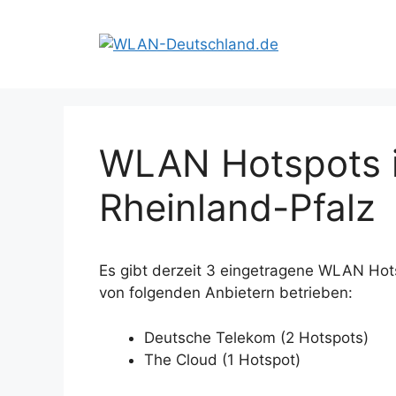
Zum
Inhalt
springen
WLAN Hotspots i
Rheinland-Pfalz
Es gibt derzeit 3 eingetragene WLAN Hot
von folgenden Anbietern betrieben:
Deutsche Telekom (2 Hotspots)
The Cloud (1 Hotspot)