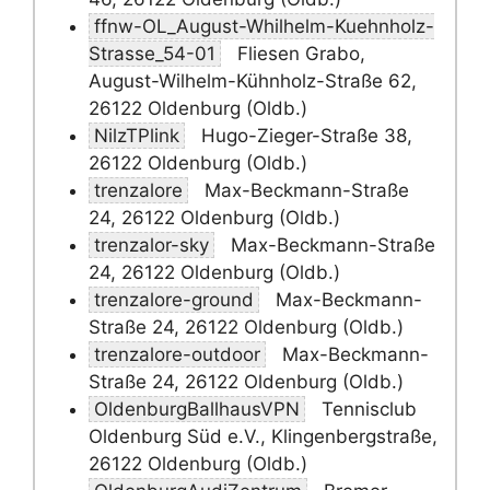
ffnw-OL_August-Whilhelm-Kuehnholz-
Strasse_54-01
Fliesen Grabo,
August-Wilhelm-Kühnholz-Straße 62,
26122 Oldenburg (Oldb.)
NilzTPlink
Hugo-Zieger-Straße 38,
26122 Oldenburg (Oldb.)
trenzalore
Max-Beckmann-Straße
24, 26122 Oldenburg (Oldb.)
trenzalor-sky
Max-Beckmann-Straße
24, 26122 Oldenburg (Oldb.)
trenzalore-ground
Max-Beckmann-
Straße 24, 26122 Oldenburg (Oldb.)
trenzalore-outdoor
Max-Beckmann-
Straße 24, 26122 Oldenburg (Oldb.)
OldenburgBallhausVPN
Tennisclub
Oldenburg Süd e.V., Klingenbergstraße,
26122 Oldenburg (Oldb.)