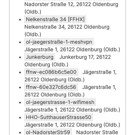
Nadorster Straße 12, 26122 Oldenburg
(Oldb.)
Nelkenstraße 34 [FFHX]
Nelkenstraße 34, 26122 Oldenburg
(Oldb.)
ol-jaegerstraße-1-meshvpn
Jägerstraße 1, 26122 Oldenburg (Oldb.)
Junkerburg
Junkerburg 17, 26122
Oldenburg (Oldb.)
ffnw-ec086b6c5e00
Jägerstraße 1,
26122 Oldenburg (Oldb.)
ffnw-60e327c6dc56
Jägerstraße 1,
26122 Oldenburg (Oldb.)
ol-jaegerstrasse-1-wifimesh
Jägerstraße 1, 26122 Oldenburg (Oldb.)
HHO-SutthauserStrasse50
Jägerstraße 1, 26122 Oldenburg (Oldb.)
ol-NadorsterStr59
Nadorster Straße