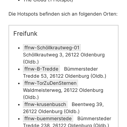
Die Hotspots befinden sich an folgenden Orten:
Freifunk
ffnw-Schöllkrautweg-01
Schöllkrautweg 3, 26122 Oldenburg
(Oldb.)
ffnw-B-Tredde
Bümmersteder
Tredde 53, 26122 Oldenburg (Oldb.)
ffnw-TorZuDenSternen
Waldmeisterweg, 26122 Oldenburg
(Oldb.)
ffnw-krusenbusch
Beentweg 39,
26122 Oldenburg (Oldb.)
ffnw-buemmerstede
Bümmersteder
Tredde 238, 26122 Oldenburg (Oldb.)