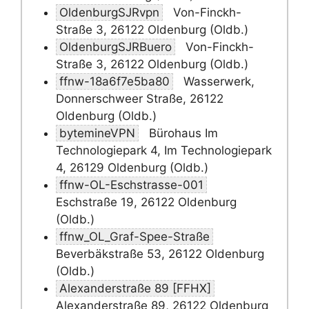
OldenburgSJRvpn
Von-Finckh-
Straße 3, 26122 Oldenburg (Oldb.)
OldenburgSJRBuero
Von-Finckh-
Straße 3, 26122 Oldenburg (Oldb.)
ffnw-18a6f7e5ba80
Wasserwerk,
Donnerschweer Straße, 26122
Oldenburg (Oldb.)
bytemineVPN
Bürohaus Im
Technologiepark 4, Im Technologiepark
4, 26129 Oldenburg (Oldb.)
ffnw-OL-Eschstrasse-001
Eschstraße 19, 26122 Oldenburg
(Oldb.)
ffnw_OL_Graf-Spee-Straße
Beverbäkstraße 53, 26122 Oldenburg
(Oldb.)
Alexanderstraße 89 [FFHX]
Alexanderstraße 89, 26122 Oldenburg