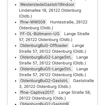
WesterstedeGaststr19Indoor
Lindenallee 18, 26122 Oldenburg
(Oldb.)
ffnw-WW009
Huntestraße, 26122
Oldenburg (Oldb.)
FF-OL-Bültmann-UG
Lange Straße
57, 26122 Oldenburg (Oldb.)
OldenburgBuG-Offloader
Lange
Straße 57, 26122 Oldenburg (Oldb.)
OldenburgBuG2-LangeStrL
Lange
Straße 57, 26122 Oldenburg (Oldb.)
OldenburgBuG5-LangeStrL
Lange
Straße 57, 26122 Oldenburg (Oldb.)
OldenburgBuG2-GaststrL
Gaststraße
3, 26122 Oldenburg (Oldb.)
ffnw-Captiva2017
Lange Straße 58,
26122 Oldenburg (Oldb.)
OldenburgBuG2-GaststrR