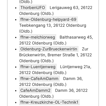
(Oldb.)
ThorbenUFO
Lerigauweg 63, 26122
Oldenburg (Oldb.)
ffnw-Oldenburg-helpyard-69
Teebkengang 13, 26122 Oldenburg
(Oldb.)
ffnw-melchiorweg
Balthasarweg 45,
26122 Oldenburg (Oldb.)
Oldenburg-ZurBrueckenwirtin
Zur
Brückenwirtin, Bremer Straße 1, 26122
Oldenburg (Oldb.)
ffnw-Luentjenweg
Lüntjenweg 21a,
26122 Oldenburg (Oldb.)
ffnw-CafeAmDamm
Damm 36,
26122 Oldenburg (Oldb.)
CafeAmDamm2
Damm 36, 26122
Oldenburg (Oldb.)
ffnw-Kreuzkirche-OL-Technik1