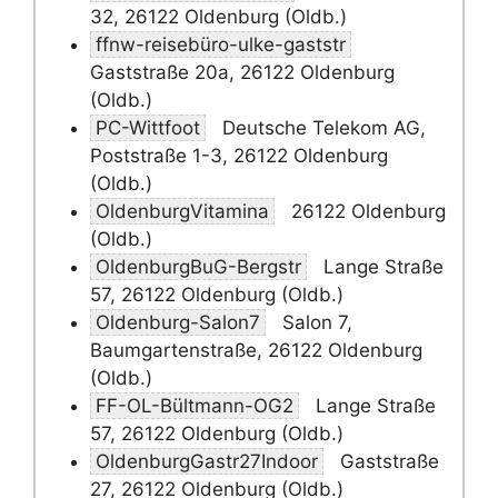
32, 26122 Oldenburg (Oldb.)
ffnw-reisebüro-ulke-gaststr
Gaststraße 20a, 26122 Oldenburg
(Oldb.)
PC-Wittfoot
Deutsche Telekom AG,
Poststraße 1-3, 26122 Oldenburg
(Oldb.)
OldenburgVitamina
26122 Oldenburg
(Oldb.)
OldenburgBuG-Bergstr
Lange Straße
57, 26122 Oldenburg (Oldb.)
Oldenburg-Salon7
Salon 7,
Baumgartenstraße, 26122 Oldenburg
(Oldb.)
FF-OL-Bültmann-OG2
Lange Straße
57, 26122 Oldenburg (Oldb.)
OldenburgGastr27Indoor
Gaststraße
27, 26122 Oldenburg (Oldb.)