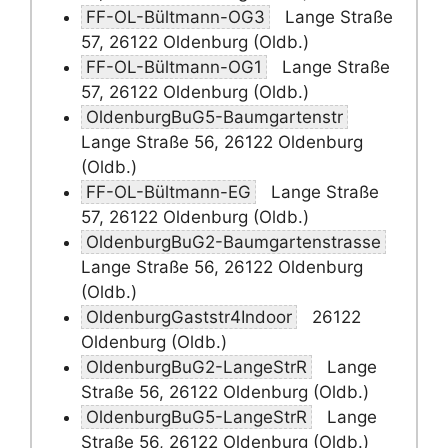
FF-OL-Bültmann-OG3
Lange Straße
57, 26122 Oldenburg (Oldb.)
FF-OL-Bültmann-OG1
Lange Straße
57, 26122 Oldenburg (Oldb.)
OldenburgBuG5-Baumgartenstr
Lange Straße 56, 26122 Oldenburg
(Oldb.)
FF-OL-Bültmann-EG
Lange Straße
57, 26122 Oldenburg (Oldb.)
OldenburgBuG2-Baumgartenstrasse
Lange Straße 56, 26122 Oldenburg
(Oldb.)
OldenburgGaststr4Indoor
26122
Oldenburg (Oldb.)
OldenburgBuG2-LangeStrR
Lange
Straße 56, 26122 Oldenburg (Oldb.)
OldenburgBuG5-LangeStrR
Lange
Straße 56, 26122 Oldenburg (Oldb.)