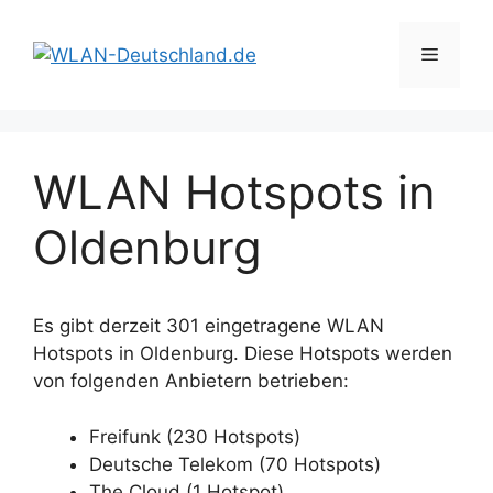
Zum
Inhalt
Menü
springen
WLAN Hotspots in
Oldenburg
Es gibt derzeit 301 eingetragene WLAN
Hotspots in Oldenburg. Diese Hotspots werden
von folgenden Anbietern betrieben:
Freifunk (230 Hotspots)
Deutsche Telekom (70 Hotspots)
The Cloud (1 Hotspot)