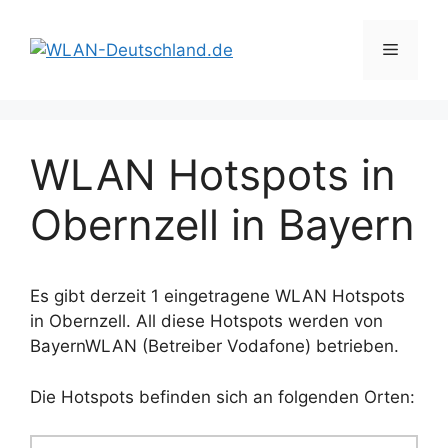
Zum
Inhalt
Menü
springen
WLAN Hotspots in
Obernzell in Bayern
Es gibt derzeit 1 eingetragene WLAN Hotspots
in Obernzell. All diese Hotspots werden von
BayernWLAN (Betreiber Vodafone) betrieben.
Die Hotspots befinden sich an folgenden Orten: