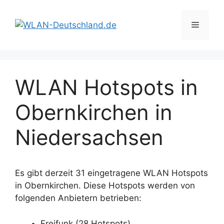
Zum
Inhalt
Menü
springen
WLAN Hotspots in
Obernkirchen in
Niedersachsen
Es gibt derzeit 31 eingetragene WLAN Hotspots
in Obernkirchen. Diese Hotspots werden von
folgenden Anbietern betrieben:
Freifunk (28 Hotspots)