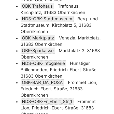
OBK-Trafohaus
Trafohaus,
Kirchplatz, 31683 Obernkirchen
NDS-OBK-Stadtmuseum
Berg- und
Stadtmuseum, Kirchplatz 5, 31683
Obernkirchen
OBK-Marktplatz
Venezia, Marktplatz,
31683 Obernkirchen
OBK-Sparkasse
Marktplatz 3, 31683
Obernkirchen
NDS-OBK-Infogalerie
Hunstiger
Brillenmoden, Friedrich-Ebert-Straße,
31683 Obernkirchen
OBK-BAR_DA_ROSA
Frommet Lion,
Friedrich-Ebert-Straße, 31683
Obernkirchen
NDS-OBK-Fr_Ebert_Str_1
Frommet
Lion, Friedrich-Ebert-Straße, 31683