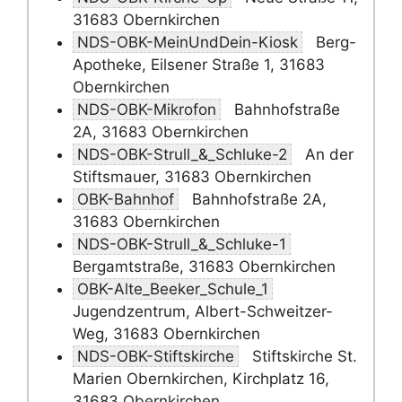
31683 Obernkirchen
NDS-OBK-MeinUndDein-Kiosk
Berg-
Apotheke, Eilsener Straße 1, 31683
Obernkirchen
NDS-OBK-Mikrofon
Bahnhofstraße
2A, 31683 Obernkirchen
NDS-OBK-Strull_&_Schluke-2
An der
Stiftsmauer, 31683 Obernkirchen
OBK-Bahnhof
Bahnhofstraße 2A,
31683 Obernkirchen
NDS-OBK-Strull_&_Schluke-1
Bergamtstraße, 31683 Obernkirchen
OBK-Alte_Beeker_Schule_1
Jugendzentrum, Albert-Schweitzer-
Weg, 31683 Obernkirchen
NDS-OBK-Stiftskirche
Stiftskirche St.
Marien Obernkirchen, Kirchplatz 16,
31683 Obernkirchen