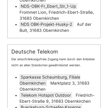
Obernkirchen
NDS-OBK-Fr_Ebert_Str_1-Up
Frommet Lion, Friedrich-Ebert-Straße,
31683 Obernkirchen
NDS OBK-Projekt-Husky-2
Auf der
Bult, 31683 Obernkirchen
Deutsche Telekom
Der einschränkungsfreie Zugang kann durch den Anbieter
nicht an allen Standorten gewährleistet werden.
Sparkasse Schaumburg, Filiale
Obernkirchen
Marktplatz 3, 31683
Obernkirchen
Telekom Hotspot Outdoor
Friedrich-
Ebert-Straße 9, 31683 Obernkirchen
Bueckeburg-Schaefer-Kaserne