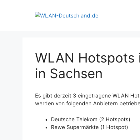
Zum
Inhalt
springen
WLAN Hotspots i
in Sachsen
Es gibt derzeit 3 eingetragene WLAN Hot
werden von folgenden Anbietern betriebe
Deutsche Telekom (2 Hotspots)
Rewe Supermärkte (1 Hotspot)