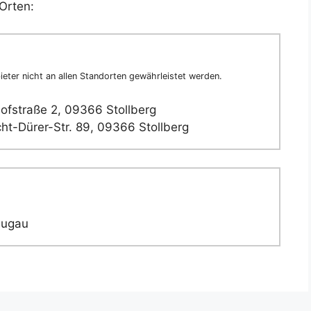
Orten:
eter nicht an allen Standorten gewährleistet werden.
fstraße 2, 09366 Stollberg
ht-Dürer-Str. 89, 09366 Stollberg
Lugau