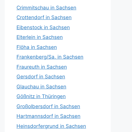
Crimmitschau in Sachsen
Crottendorf in Sachsen
Eibenstock in Sachsen
Elterlein in Sachsen
Flöha in Sachsen
Frankenberg/Sa. in Sachsen
Fraureuth in Sachsen
Gersdorf in Sachsen
Glauchau in Sachsen
Gößnitz in Thüringen
Großolbersdorf in Sachsen
Hartmannsdorf in Sachsen
Heinsdorfergrund in Sachsen