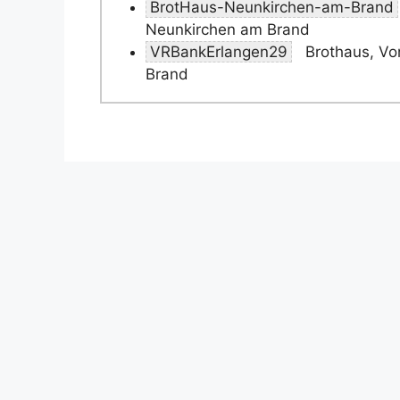
BrotHaus-Neunkirchen-am-Brand
Neunkirchen am Brand
VRBankErlangen29
Brothaus, Vo
Brand