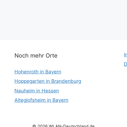
I
Noch mehr Orte
D
Hohenroth in Bayern
Hoppegarten in Brandenburg
Nauheim in Hessen
Alteglofsheim in Bayern
© 2026 WLAN-Deutschland.de