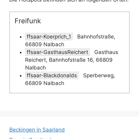
Freifunk
ffsaar-Koerprich_1
Bahnhofstraße,
66809 Nalbach
ffsaar-GasthausReichert
Gasthaus
Reichert, Bahnhofstraße 16, 66809
Nalbach
ffsaar-Blackdonalds
Sperberweg,
66809 Nalbach
Beckingen in Saarland