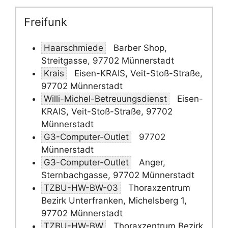
Freifunk
Haarschmiede
Barber Shop,
Streitgasse, 97702 Münnerstadt
Krais
Eisen-KRAIS, Veit-Stoß-Straße,
97702 Münnerstadt
Willi-Michel-Betreuungsdienst
Eisen-
KRAIS, Veit-Stoß-Straße, 97702
Münnerstadt
G3-Computer-Outlet
97702
Münnerstadt
G3-Computer-Outlet
Anger,
Sternbachgasse, 97702 Münnerstadt
TZBU-HW-BW-03
Thoraxzentrum
Bezirk Unterfranken, Michelsberg 1,
97702 Münnerstadt
TZBU-HW-BW
Thoraxzentrum Bezirk