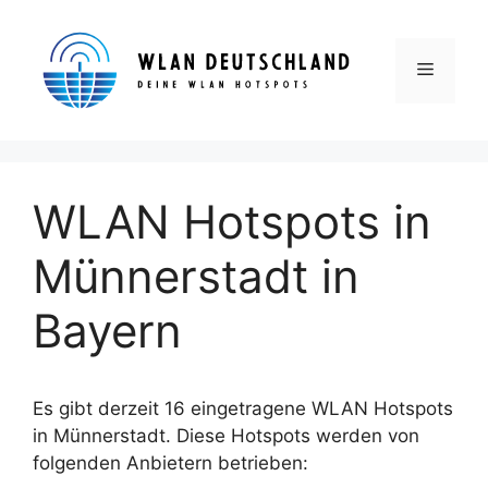
Zum
Inhalt
springen
Menü
WLAN Hotspots in
Münnerstadt in
Bayern
Es gibt derzeit 16 eingetragene WLAN Hotspots
in Münnerstadt. Diese Hotspots werden von
folgenden Anbietern betrieben: