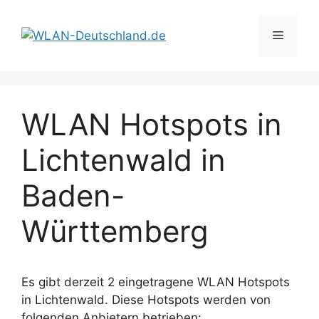
Zum
Inhalt
Menü
springen
WLAN Hotspots in
Lichtenwald in
Baden-
Württemberg
Es gibt derzeit 2 eingetragene WLAN Hotspots
in Lichtenwald. Diese Hotspots werden von
folgenden Anbietern betrieben: