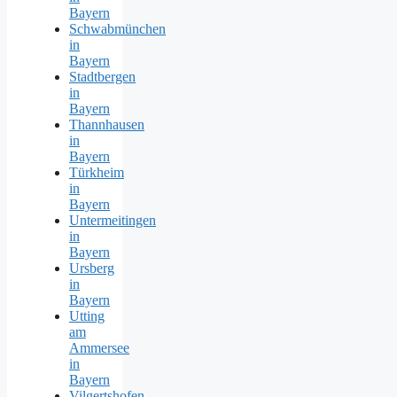
Bayern
Schwabmünchen
in
Bayern
Stadtbergen
in
Bayern
Thannhausen
in
Bayern
Türkheim
in
Bayern
Untermeitingen
in
Bayern
Ursberg
in
Bayern
Utting
am
Ammersee
in
Bayern
Vilgertshofen