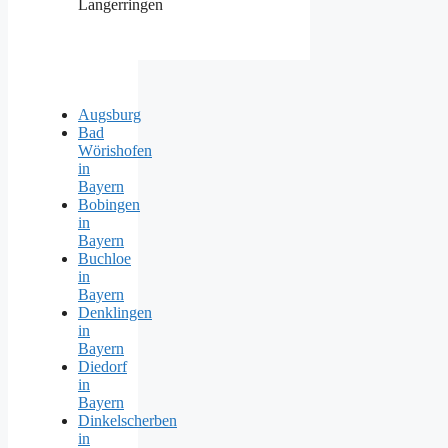
Langerringen
Augsburg
Bad
Wörishofen
in
Bayern
Bobingen
in
Bayern
Buchloe
in
Bayern
Denklingen
in
Bayern
Diedorf
in
Bayern
Dinkelscherben
in