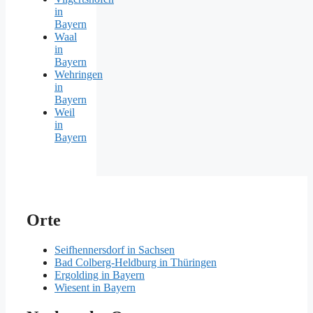
in
Bayern
Waal
in
Bayern
Wehringen
in
Bayern
Weil
in
Bayern
Orte
Seifhennersdorf in Sachsen
Bad Colberg-Heldburg in Thüringen
Ergolding in Bayern
Wiesent in Bayern