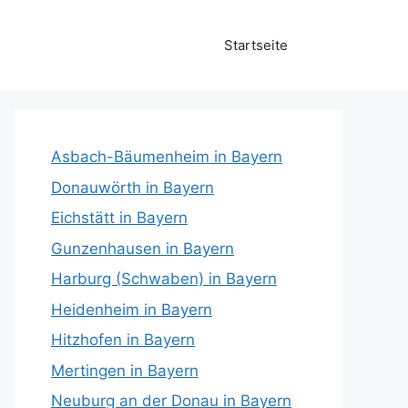
Startseite
Asbach-Bäumenheim in Bayern
Donauwörth in Bayern
Eichstätt in Bayern
Gunzenhausen in Bayern
Harburg (Schwaben) in Bayern
Heidenheim in Bayern
Hitzhofen in Bayern
Mertingen in Bayern
Neuburg an der Donau in Bayern