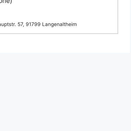
one)
ptstr. 57, 91799 Langenaltheim