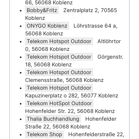
66, 56068 Koblenz
Bobby&Fritz
Zentralplatz 2, 70565
Koblenz
ONYGO Koblenz
Löhrstrasse 64 a,
56068 Koblenz
Telekom Hotspot Outdoor
Altlöhrtor
0, 56068 Koblenz
Telekom Hotspot Outdoor
Görgenstr.
18, 56068 Koblenz
Telekom Hotspot Outdoor
Clemensstraße, 56068 Koblenz
Telekom Hotspot Outdoor
Kapuzinerplatz o 282, 56077 Koblenz
Telekom HotSpot Outdoor
Hohenfelder Str. 22, 56068 Koblenz
Thalia Buchhandlung
Hohenfelder
Straße 22, 56068 Koblenz
Telekom Shop
Hohenfelderstraße 22,