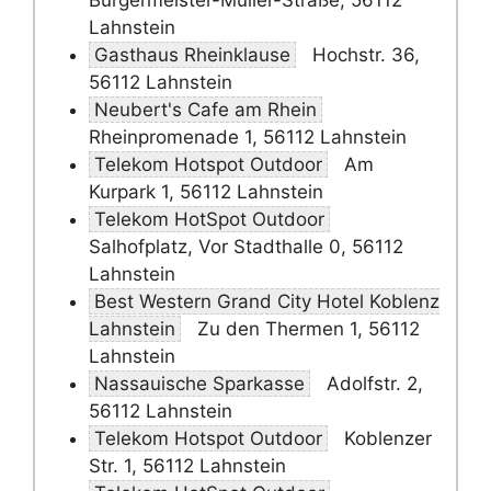
Bürgermeister-Müller-Straße, 56112
Lahnstein
Gasthaus Rheinklause
Hochstr. 36,
56112 Lahnstein
Neubert's Cafe am Rhein
Rheinpromenade 1, 56112 Lahnstein
Telekom Hotspot Outdoor
Am
Kurpark 1, 56112 Lahnstein
Telekom HotSpot Outdoor
Salhofplatz, Vor Stadthalle 0, 56112
Lahnstein
Best Western Grand City Hotel Koblenz
Lahnstein
Zu den Thermen 1, 56112
Lahnstein
Nassauische Sparkasse
Adolfstr. 2,
56112 Lahnstein
Telekom Hotspot Outdoor
Koblenzer
Str. 1, 56112 Lahnstein