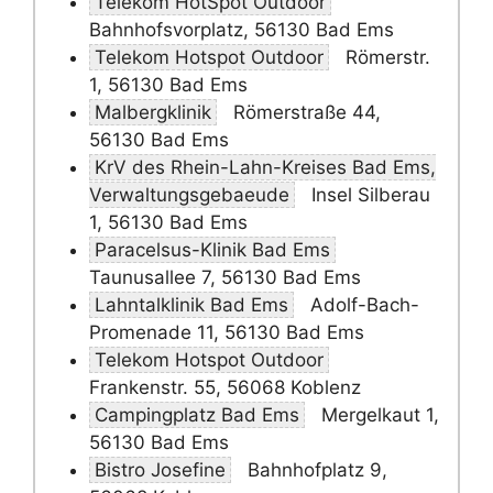
Telekom HotSpot Outdoor
Bahnhofsvorplatz, 56130 Bad Ems
Telekom Hotspot Outdoor
Römerstr.
1, 56130 Bad Ems
Malbergklinik
Römerstraße 44,
56130 Bad Ems
KrV des Rhein-Lahn-Kreises Bad Ems,
Verwaltungsgebaeude
Insel Silberau
1, 56130 Bad Ems
Paracelsus-Klinik Bad Ems
Taunusallee 7, 56130 Bad Ems
Lahntalklinik Bad Ems
Adolf-Bach-
Promenade 11, 56130 Bad Ems
Telekom Hotspot Outdoor
Frankenstr. 55, 56068 Koblenz
Campingplatz Bad Ems
Mergelkaut 1,
56130 Bad Ems
Bistro Josefine
Bahnhofplatz 9,