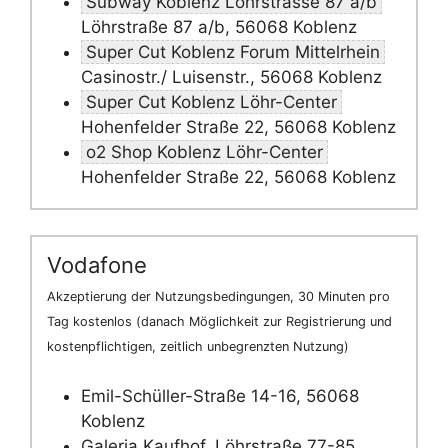
Subway Koblenz Löhrstrasse 87 a/b
Löhrstraße 87 a/b, 56068 Koblenz
Super Cut Koblenz Forum Mittelrhein
Casinostr./ Luisenstr., 56068 Koblenz
Super Cut Koblenz Löhr-Center
Hohenfelder Straße 22, 56068 Koblenz
o2 Shop Koblenz Löhr-Center
Hohenfelder Straße 22, 56068 Koblenz
Vodafone
Akzeptierung der Nutzungsbedingungen, 30 Minuten pro
Tag kostenlos (danach Möglichkeit zur Registrierung und
kostenpflichtigen, zeitlich unbegrenzten Nutzung)
Emil-Schüller-Straße 14-16, 56068
Koblenz
Galeria Kaufhof, Löhrstraße 77-85,