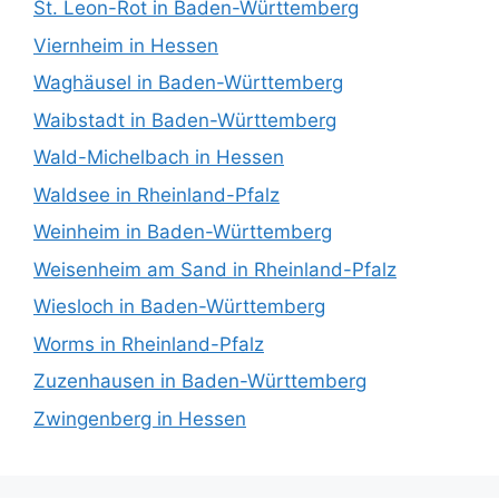
St. Leon-Rot in Baden-Württemberg
Viernheim in Hessen
Waghäusel in Baden-Württemberg
Waibstadt in Baden-Württemberg
Wald-Michelbach in Hessen
Waldsee in Rheinland-Pfalz
Weinheim in Baden-Württemberg
Weisenheim am Sand in Rheinland-Pfalz
Wiesloch in Baden-Württemberg
Worms in Rheinland-Pfalz
Zuzenhausen in Baden-Württemberg
Zwingenberg in Hessen