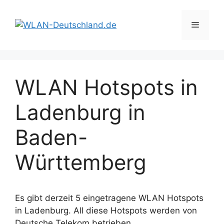
Zum
Inhalt
Menü
springen
WLAN Hotspots in
Ladenburg in
Baden-
Württemberg
Es gibt derzeit 5 eingetragene WLAN Hotspots
in Ladenburg. All diese Hotspots werden von
Deutsche Telekom betrieben.