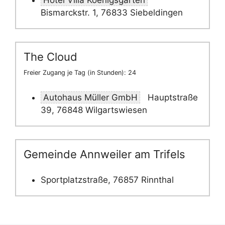
Hotel Villa Koenigsgarten
Bismarckstr. 1, 76833 Siebeldingen
The Cloud
Freier Zugang je Tag (in Stunden): 24
Autohaus Müller GmbH
Hauptstraße
39, 76848 Wilgartswiesen
Gemeinde Annweiler am Trifels
Sportplatzstraße, 76857 Rinnthal