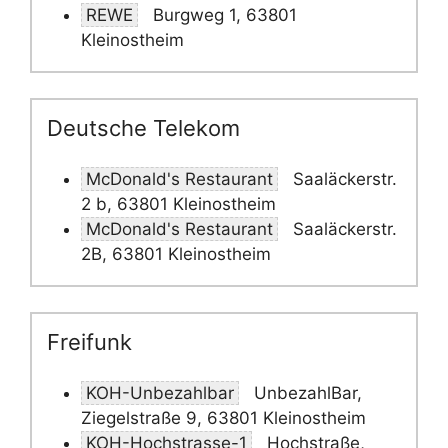
REWE
Burgweg 1, 63801
Kleinostheim
Deutsche Telekom
McDonald's Restaurant
Saaläckerstr.
2 b, 63801 Kleinostheim
McDonald's Restaurant
Saaläckerstr.
2B, 63801 Kleinostheim
Freifunk
KOH-Unbezahlbar
UnbezahlBar,
Ziegelstraße 9, 63801 Kleinostheim
KOH-Hochstrasse-1
Hochstraße,