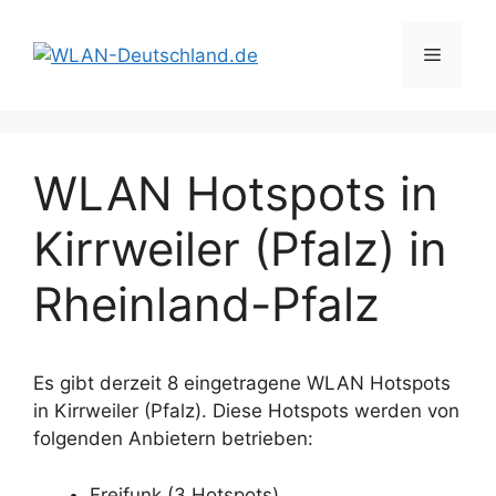
Zum
Inhalt
Menü
springen
WLAN Hotspots in
Kirrweiler (Pfalz) in
Rheinland-Pfalz
Es gibt derzeit 8 eingetragene WLAN Hotspots
in Kirrweiler (Pfalz). Diese Hotspots werden von
folgenden Anbietern betrieben:
Freifunk (3 Hotspots)