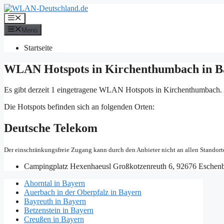
Zum
Inhalt
Menü
springen
Menü
Startseite
WLAN Hotspots in Kirchenthumbach in B
Es gibt derzeit 1 eingetragene WLAN Hotspots in Kirchenthumbach. 
Die Hotspots befinden sich an folgenden Orten:
Deutsche Telekom
Der einschränkungsfreie Zugang kann durch den Anbieter nicht an allen Standort
Campingplatz Hexenhaeusl
Großkotzenreuth 6, 92676 Eschen
Ahorntal in Bayern
Auerbach in der Oberpfalz in Bayern
Bayreuth in Bayern
Betzenstein in Bayern
Creußen in Bayern