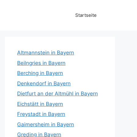
Startseite
Altmannstein in Bayern
Beilngries in Bayern
Berching in Bayern
Denkendorf in Bayern
Dietfurt an der Altmühl in Bayern
Eichstätt in Bayern
Freystadt in Bayern
Gaimersheim in Bayern
Greding in Bayern