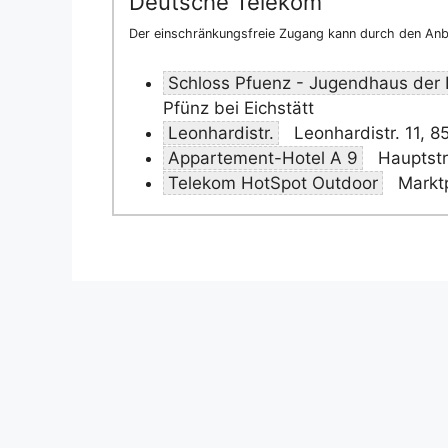
Deutsche Telekom
Der einschränkungsfreie Zugang kann durch den Anbi
Schloss Pfuenz - Jugendhaus der 
Pfünz bei Eichstätt
Leonhardistr.
Leonhardistr. 11, 8
Appartement-Hotel A 9
Hauptstr
Telekom HotSpot Outdoor
Marktp