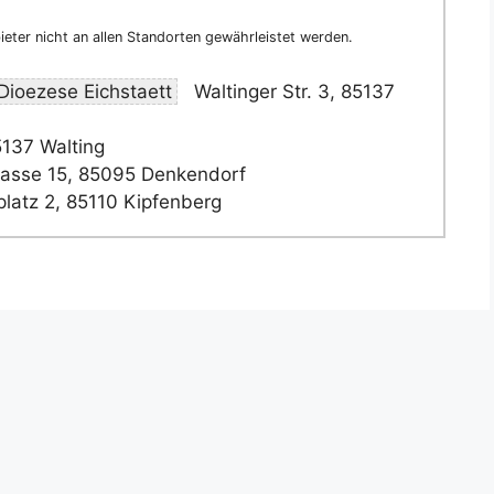
eter nicht an allen Standorten gewährleistet werden.
Dioezese Eichstaett
Waltinger Str. 3, 85137
5137 Walting
asse 15, 85095 Denkendorf
latz 2, 85110 Kipfenberg