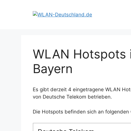
Zum
Inhalt
springen
WLAN Hotspots i
Bayern
Es gibt derzeit 4 eingetragene WLAN Hots
von Deutsche Telekom betrieben.
Die Hotspots befinden sich an folgenden 