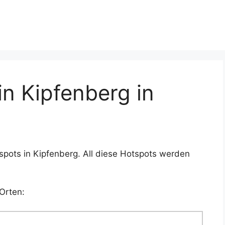
n Kipfenberg in
pots in Kipfenberg. All diese Hotspots werden
Orten: