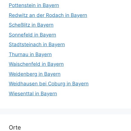
Pottenstein in Bayern
Redwitz an der Rodach in Bayern
Scheßlitz in Bayern
Sonnefeld in Bayern
Stadtsteinach in Bayern
Thurnau in Bayern
Waischenfeld in Bayern
Weidenberg in Bayern
Weidhausen bei Coburg in Bayern
Wiesenttal in Bayern
Orte