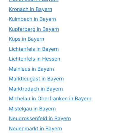
Kronach in Bayern
Kulmbach in Bayern
Kupferberg in Bayern
Küps in Bayern
Lichtenfels in Bayern
Lichtenfels in Hessen
Mainleus in Bayern
Marktleugast in Bayern
Marktrodach in Bayern
Michelau in Oberfranken in Bayern
Mistelgau in Bayern
Neudrossenfeld in Bayern
Neuenmarkt in Bayern