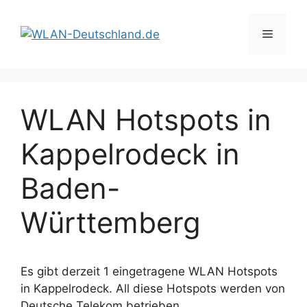
Zum
Inhalt
Menü
springen
WLAN Hotspots in
Kappelrodeck in
Baden-
Württemberg
Es gibt derzeit 1 eingetragene WLAN Hotspots
in Kappelrodeck. All diese Hotspots werden von
Deutsche Telekom betrieben.