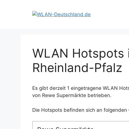
Zum
Inhalt
springen
WLAN Hotspots i
Rheinland-Pfalz
Es gibt derzeit 1 eingetragene WLAN Hots
von Rewe Supermärkte betrieben.
Die Hotspots befinden sich an folgenden 