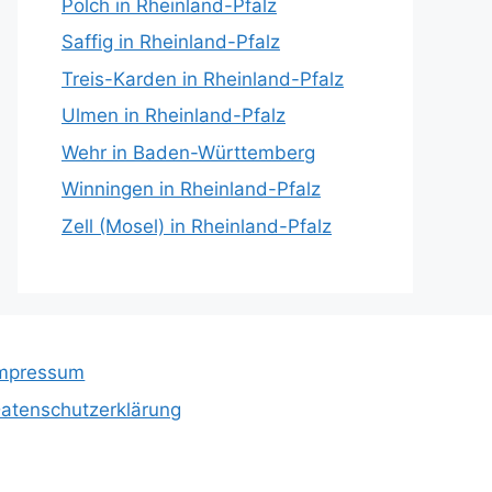
Polch in Rheinland-Pfalz
Saffig in Rheinland-Pfalz
Treis-Karden in Rheinland-Pfalz
Ulmen in Rheinland-Pfalz
Wehr in Baden-Württemberg
Winningen in Rheinland-Pfalz
Zell (Mosel) in Rheinland-Pfalz
mpressum
atenschutzerklärung