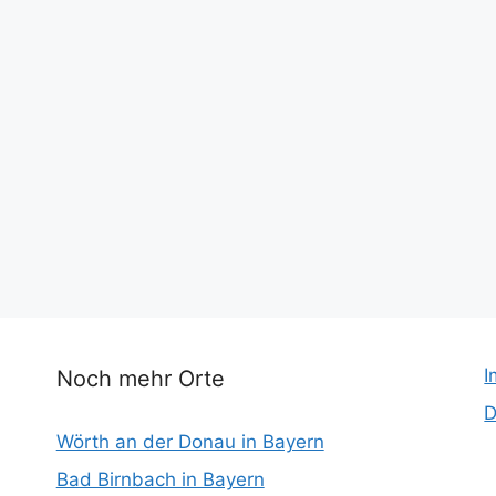
I
Noch mehr Orte
D
Wörth an der Donau in Bayern
Bad Birnbach in Bayern