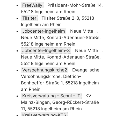
FreeWally
Präsident-Mohr-Straße 14,
55218 Ingelheim am Rhein
Tilsiter
Tilsiter Straße 2-8, 55218
Ingelheim am Rhein
Jobcenter-Ingelheim
Neue Mitte II,
Neue Mitte, Konrad-Adenauer-Straße,
55218 Ingelheim am Rhein
Jobcenter-Ingelheim-3
Neue Mitte II,
Neue Mitte, Konrad-Adenauer-Straße,
55218 Ingelheim am Rhein
Versoehnungskirche2
Evangelische
Versöhnungskirche, Dietrich-
Bonhoeffer-Straße 1, 55218 Ingelheim
am Rhein
Kreisverwaltung - Schul - IT
KV
Mainz-Bingen, Georg-Rückert-Straße
11, 55218 Ingelheim am Rhein
Kreisverwaltung-KTS