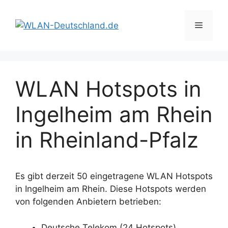
Zum
Inhalt
Menü
springen
WLAN Hotspots in
Ingelheim am Rhein
in Rheinland-Pfalz
Es gibt derzeit 50 eingetragene WLAN Hotspots
in Ingelheim am Rhein. Diese Hotspots werden
von folgenden Anbietern betrieben:
Deutsche Telekom (24 Hotspots)