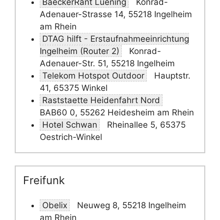
BaeckerRant Luening
Konrad-
Adenauer-Strasse 14, 55218 Ingelheim
am Rhein
DTAG hilft - Erstaufnahmeeinrichtung
Ingelheim (Router 2)
Konrad-
Adenauer-Str. 51, 55218 Ingelheim
Telekom Hotspot Outdoor
Hauptstr.
41, 65375 Winkel
Raststaette Heidenfahrt Nord
BAB60 0, 55262 Heidesheim am Rhein
Hotel Schwan
Rheinallee 5, 65375
Oestrich-Winkel
Freifunk
Obelix
Neuweg 8, 55218 Ingelheim
am Rhein