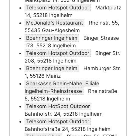
Marktplatz 14, 55218 Ingelheim
Telekom Hotspot Outdoor
Marktplatz
14, 55218 Ingelheim
McDonald's Restaurant
Rheinstr. 55,
55435 Gau-Algesheim
Boehringer Ingelheim
Binger Strasse
173, 55218 Ingelheim
Telekom Hotspot Outdoor
Binger Str.
208, 55218 Ingelheim
Boehringer Ingelheim
Hamburger Str.
1, 55126 Mainz
Sparkasse Rhein-Nahe, Filiale
Ingelheim-Rheinstrasse
Rheinstraße
5, 55218 Ingelheim
Telekom HotSpot Outdoor
Bahnhofstr. 24, 55218 Ingelheim
Telekom Hotspot Outdoor
Bahnhofstraße 24, 55218 Ingelheim