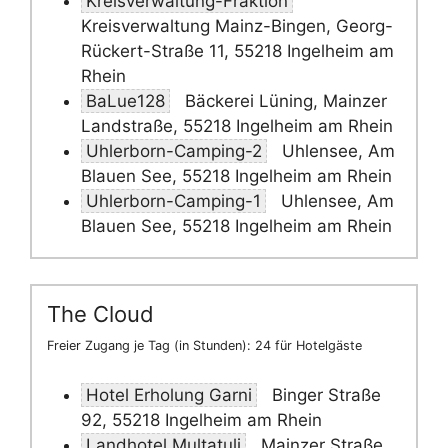
Kreisverwaltung-Fraktion
Kreisverwaltung Mainz-Bingen, Georg-
Rückert-Straße 11, 55218 Ingelheim am
Rhein
BaLue128
Bäckerei Lüning, Mainzer
Landstraße, 55218 Ingelheim am Rhein
Uhlerborn-Camping-2
Uhlensee, Am
Blauen See, 55218 Ingelheim am Rhein
Uhlerborn-Camping-1
Uhlensee, Am
Blauen See, 55218 Ingelheim am Rhein
The Cloud
Freier Zugang je Tag (in Stunden): 24 für Hotelgäste
Hotel Erholung Garni
Binger Straße
92, 55218 Ingelheim am Rhein
Landhotel Multatuli
Mainzer Straße